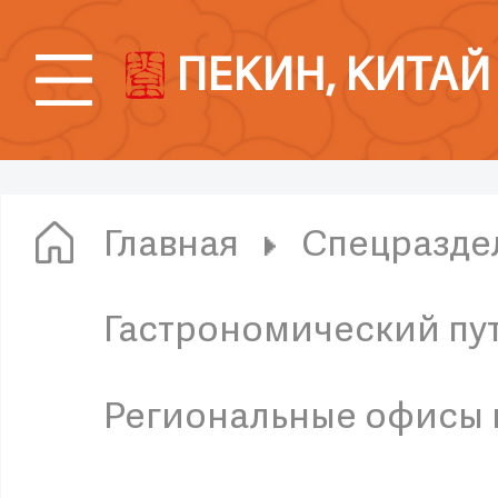
ПЕКИН, КИТАЙ
Главная
Спецразде
Гастрономический пут
Региональные офисы 