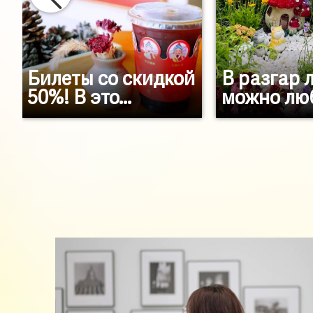
Билеты со скидкой
В разгар 
50%! В это...
можно люб