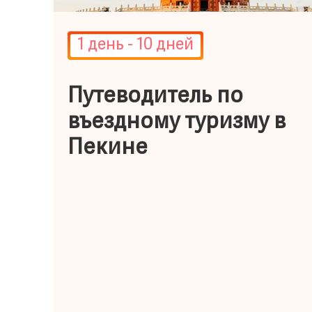
1 день - 10 дней
 |
Путеводитель по
въездному туризму в
ок
Пекине