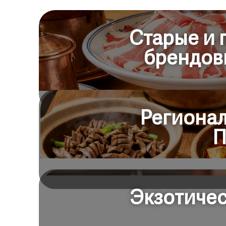
Старые и 
брендов
Регионал
П
Экзотичес