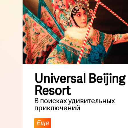
Universal Beijing
Resort
В поисках удивительных
приключений
Еще