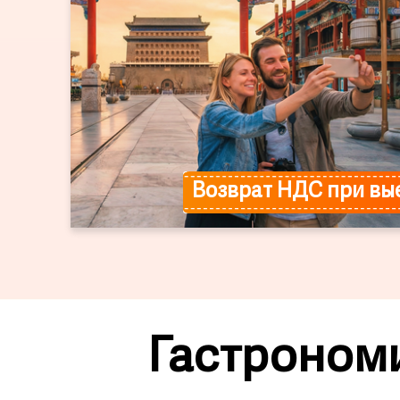
Возврат НДС при вы
Гастроном