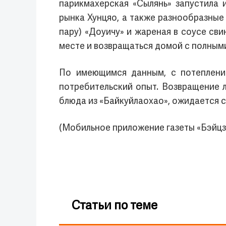
парикмахерская «Сылянь» запустила
рынка Хунцяо, а также разнообразные
пару) «Доуичу» и жареная в соусе сви
месте и возвращаться домой с полным
По имеющимся данным, с потеплени
потребительский опыт. Возвращение л
блюда из «Байкуйлаохао», ожидается 
(Мобильное приложение газеты «Бэйцз
Статьи по теме