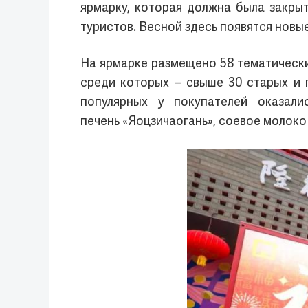
ярмарку, которая должна была закры
туристов. Весной здесь появятся новы
На ярмарке размещено 58 тематически
среди которых – свыше 30 старых и 
популярных у покупателей оказали
печень «Яоцзичаогань», соевое молоко