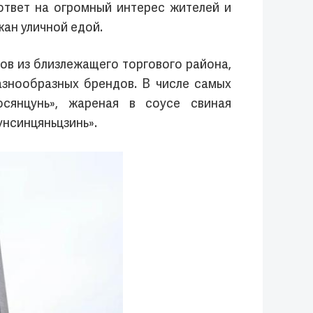
ответ на огромный интерес жителей и
жан уличной едой.
ов из близлежащего торгового района,
азнообразных брендов. В числе самых
осянцунь», жареная в соусе свиная
унсинцяньцзинь».