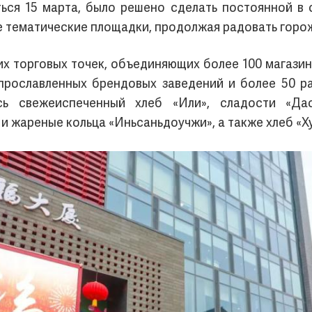
ться 15 марта, было решено сделать постоянной в 
е тематические площадки, продолжая радовать горо
х торговых точек, объединяющих более 100 магазин
прославленных брендовых заведений и более 50 р
сь свежеиспеченный хлеб «Или», сладости «Да
 и жареные кольца «Иньсаньдоучжи», а также хлеб «Х