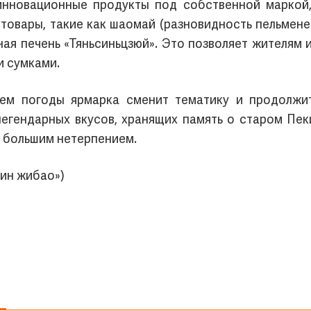
 инновационные продукты под собственной маркой
 товары, такие как шаомай (разновидность пельмен
ная печень «Тяньсиньцзюй». Это позволяет жителям
и сумками.
ем погоды ярмарка сменит тематику и продолжит
егендарных вкусов, хранящих память о старом Пеки
с большим нетерпением.
ин жибао»)