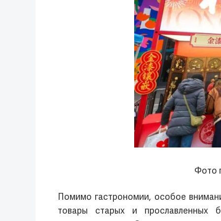
Фото 
Помимо гастрономии, особое внимани
товары старых и прославленных б