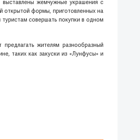
, выставлены жемчужные украшения с
ей открытой формы, приготовленных на
 и туристам совершать покупки в одном
 предлагать жителям разнообразный
не, таких как закуски из «Лунфусы» и