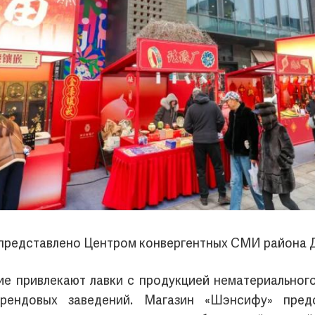
представлено Центром конвергентных СМИ района 
е привлекают лавки с продукцией нематериального
рендовых заведений. Магазин «Шэнсифу» предс