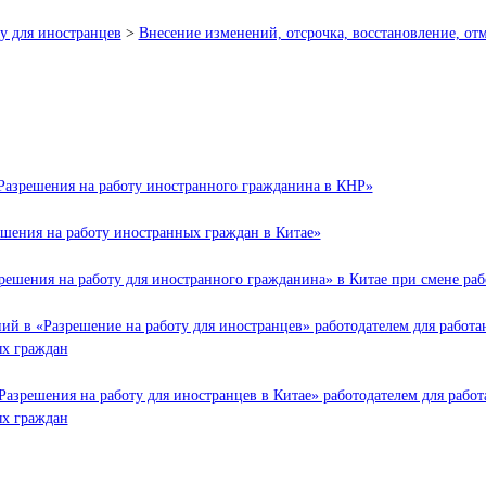
у для иностранцев
>
Внесение изменений, отсрочка, восстановление, от
азрешения на работу иностранного гражданина в КНР»
шения на работу иностранных граждан в Китае»
ешения на работу для иностранного гражданина» в Китае при смене ра
ий в «Разрешение на работу для иностранцев» работодателем для работ
ых граждан
Разрешения на работу для иностранцев в Китае» работодателем для рабо
ых граждан