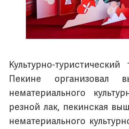
Культурно-туристический
Пекине организовал в
нематериального культур
резной лак, пекинская вы
нематериального культурн