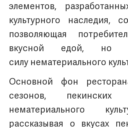
элементов, разработанн
культурного наследия, с
позволяющая потребите
вкусной едой, но и
силу нематериального куль
Основной фон ресторан
сезонов, пекинских
нематериального кул
рассказывая о вкусах пе