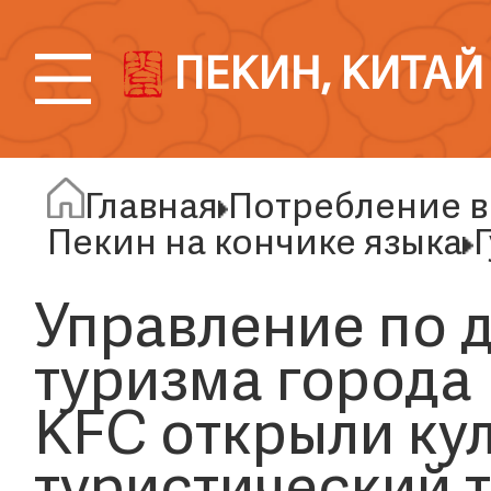
ПЕКИН, КИТАЙ
Главная
Потребление в
Пекин на кончике языка
Управление по д
туризма города
KFC открыли кул