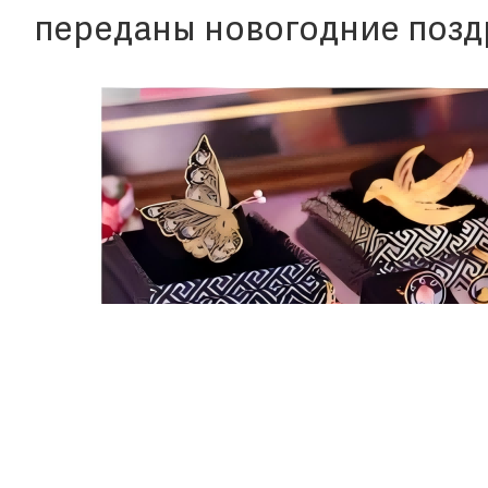
переданы новогодние позд