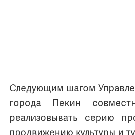
Следующим шагом Управлен
города Пекин совмес
реализовывать серию пр
продвижению культуры и ту