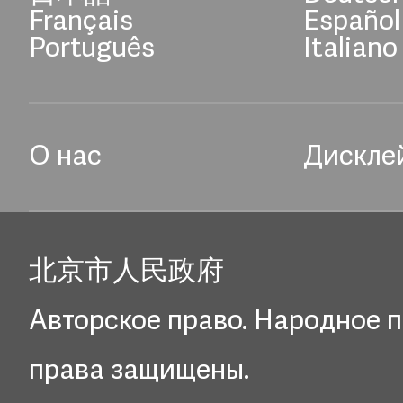
Français
Español
Português
Italiano
О нас
Дискле
北京市人民政府
Авторское право. Народное п
права защищены.