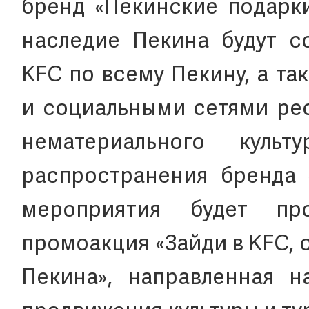
бренд «Пекинские подарки
наследие Пекина будут с
KFC по всему Пекину, а т
и социальными сетями ре
нематериального куль
распространения бренда 
мероприятия будет пр
промоакция «Зайди в KFC, о
Пекина», направленная н