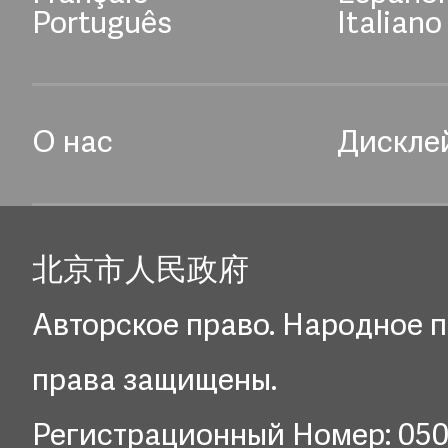
Português
Italiano
О нас
Дискле
北京市人民政府
Авторское право. Народное п
права защищены.
Регистрационный Номер: 05