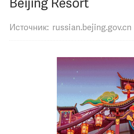
Beijing Resort
Источник:
russian.bejing.gov.cn