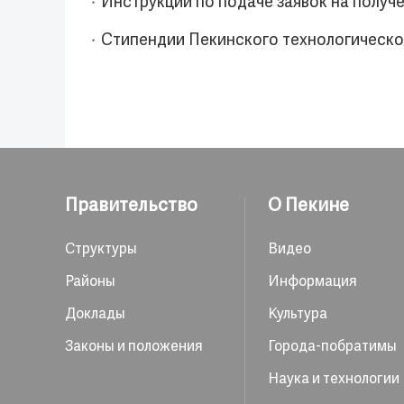
Инструкции по подаче заявок на получ
Стипендии Пекинского технологическо
Правительство
О Пекине
Структуры
Видео
Районы
Информация
Доклады
Культура
Законы и положения
Города-побратимы
Наука и технологии