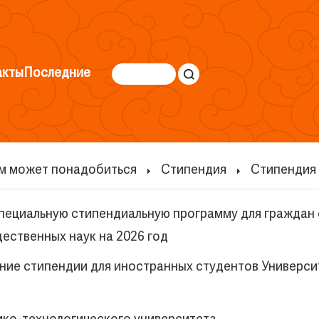
акты
Последние
м может понадобиться
Стипендия
Стипендия
пециальную стипендиальную программу для граждан 
ественных наук на 2026 год
ение стипендии для иностранных студентов Универс