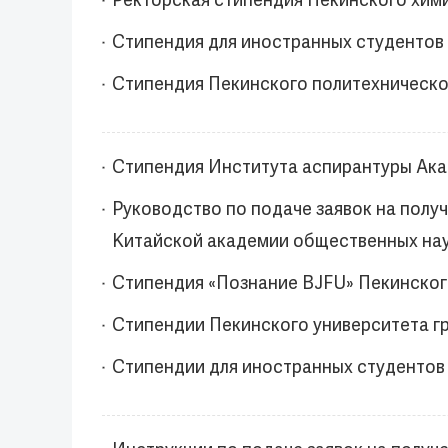
Ректорская стипендия Пекинского хим
Стипендия для иностранных студентов
Стипендия Пекинского политехническог
Стипендия Института аспирантуры Ака
Руководство по подаче заявок на полу
Китайской академии общественных на
Стипендия «Познание BJFU» Пекинског
Стипендии Пекинского университета г
Стипендии для иностранных студентов