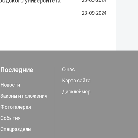
ородского университета
23-09-2024
23-09-2024
Последние
О нас
Карта сайта
Новости
Дисклеймер
Законы и положения
Фотогалерея
События
Спецразделы