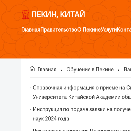
ПЕКИН, КИТАЙ
Главная
Правительство
О Пекине
Услуги
Конт
Главная
Обучение в Пекине
Ва
Справочная информация о приеме на С
Университета Китайской Академии общ
Инструкция по подаче заявки на получ
наук 2024 года