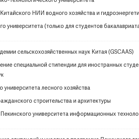
ико-технологического университета
 Китайского НИИ водного хозяйства и гидроэнергет
о университета (только для студентов бакалавриат
демии сельскохозяйственных наук Китая (GSCAAS)
чение специальной стипендии для иностранных студ
ук
о университета лесного хозяйства
ражданского строительства и архитектуры
 Пекинского университета информационных техноло