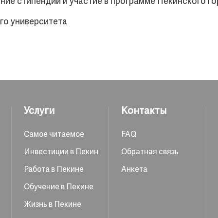
ение стипендий и участие в программе Пекинского г
го университета
Услуги
Контакты
Самое читаемое
FAQ
Инвестиции в Пекин
Обратная связь
Работа в Пекине
Анкета
Обучение в Пекине
Жизнь в Пекине