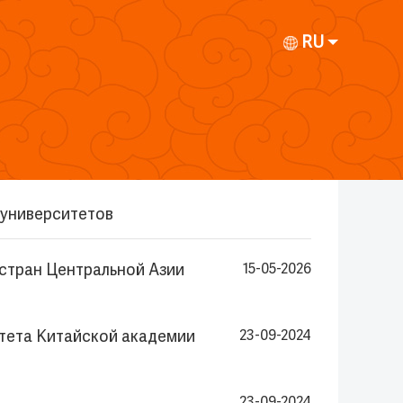
RU
 университетов
стран Центральной Азии
15-05-2026
итета Китайской академии
23-09-2024