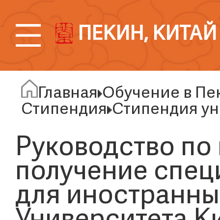
ПЕКИН, КИТАЙ
Главная
Обучение в Пе
Стипендия
Стипендия ун
Руководство по 
получение спец
для иностранны