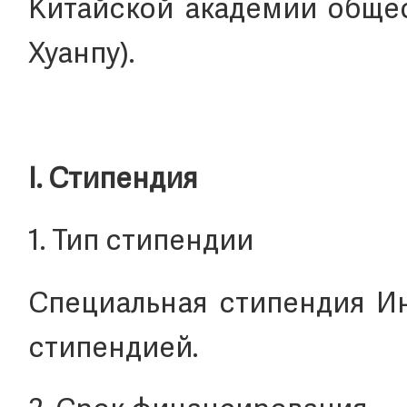
Китайской академии общес
Хуанпу).
I. Стипендия
1. Тип стипендии
Специальная стипендия Ин
стипендией.