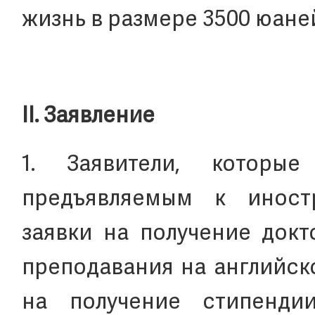
жизнь в размере 3500 юаней
II. Заявление
1. Заявители, которые
предъявляемым к иност
заявки на получение док
преподавания на английск
на получение стипенди