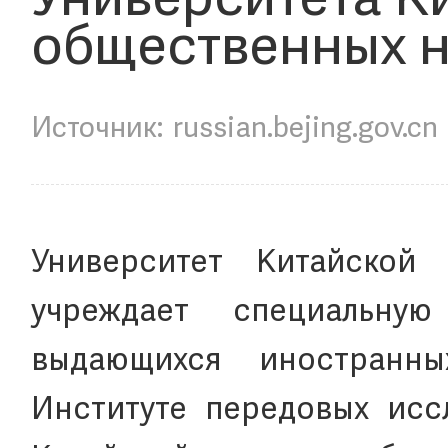
Университета К
общественных н
russian.bejing.gov.cn
Университет Китайской
учреждает специальну
выдающихся иностранны
Институте передовых исс