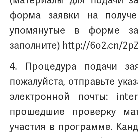
(материалы для подачи за
форма заявки на получе
упомянутые в форме зая
заполните) http://6o2.cn/2p
4. Процедура подачи за
пожалуйста, отправьте ук
электронной почты: inter
прошедшие проверку мат
участия в программе. Кан