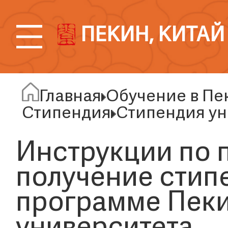
ПЕКИН, КИТАЙ
Главная
Обучение в Пе
Стипендия
Стипендия ун
Инструкции по 
получение стипе
программе Пеки