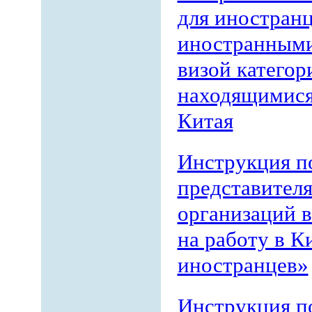
для иностран
иностранными
визой категор
находящимися
Китая
Инструкция п
представител
организаций 
на работу в К
иностранцев»
Инструкция п