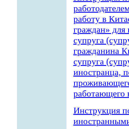
работодателе
работу в Кита
граждан» для
супруга (супр
гражданина Ки
супруга (супр
иностранца, 
проживающег
работающего 
Инструкция п
иностранными