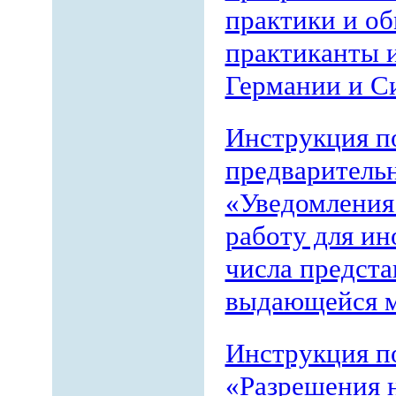
практики и об
практиканты 
Германии и С
Инструкция п
предваритель
«Уведомления
работу для ин
числа предста
выдающейся 
Инструкция п
«Разрешения н