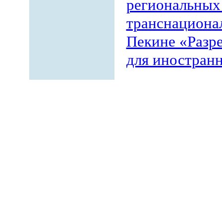
региональных
транснациона
Пекине «Разр
для иностран