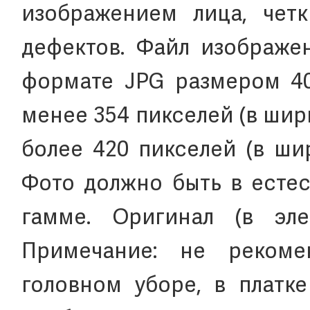
изображением лица, чет
дефектов. Файл изображе
формате JPG размером 40
менее 354 пикселей (в шири
более 420 пикселей (в шир
Фото должно быть в естес
гамме. Оригинал (в эле
Примечание: не рекоме
головном уборе, в платк