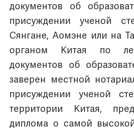
документов об образова
присуждении ученой ст
Сянгане, Аомэне или на Та
органом Китая по ле
документов об образоват
заверен местной нотариа
присуждении ученой сте
территории Китая, пред
диплома о самой высокой