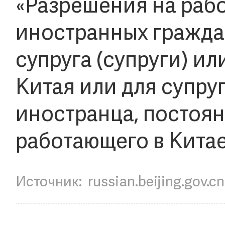
«Разрешения на рабо
иностранных гражда
супруга (супруги) и
Китая или для супруг
иностранца, постоя
работающего в Кита
Источник:
russian.beijing.gov.cn