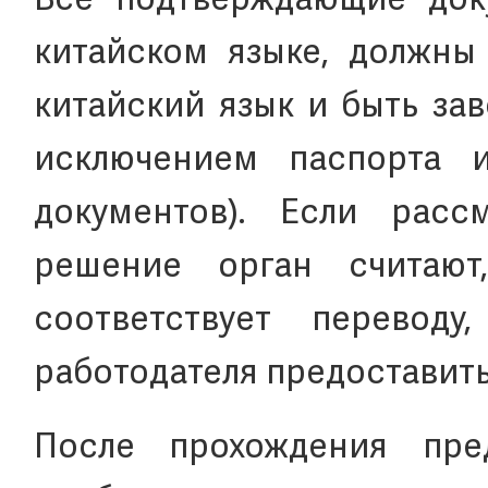
Все подтверждающие док
китайском языке, должны
китайский язык и быть за
исключением паспорта 
документов). Если рас
решение орган считают
соответствует перевод
работодателя предоставить
После прохождения пред