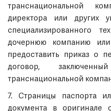
транснациональной ко
директора или других 
специализированного те
дочернюю компанию или
предоставить приказ о п
договор, заключен
транснациональной компан
7. Страницы паспорта и
документа в оригинале 