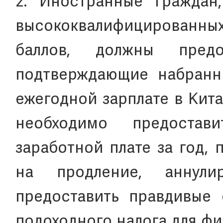
2. Иностранные граждан
высококвалифицированных
баллов, должны предо
подтверждающие набранны
ежегодной зарплате в Кит
необходимо предоста
заработной плате за год,
на продление, аннул
предоставить правдивые 
подоходного налога для фи