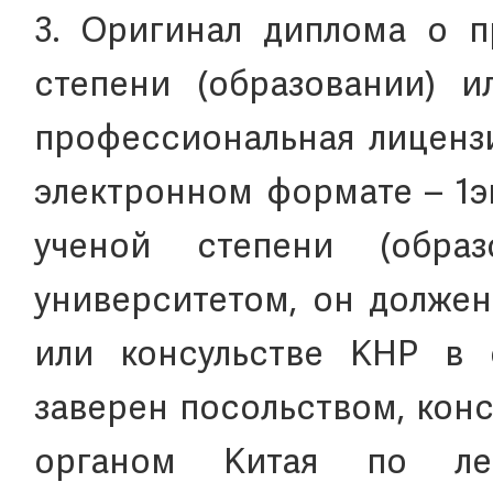
3. Оригинал диплома о 
степени (образовании) и
профессиональная лицензи
электронном формате – 1э
ученой степени (обра
университетом, он должен
или консульстве КНР в 
заверен посольством, кон
органом Китая по ле