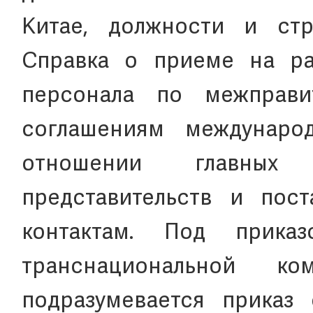
Китае, должности и стр
Справка о приеме на р
персонала по межправи
соглашениям междунаро
отношении главных
представительств и пос
контактам. Под прика
транснациональной к
подразумевается приказ