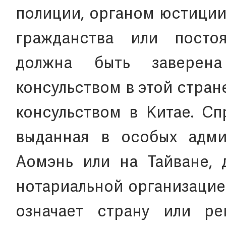
полиции, органом юстиции
гражданства или постоя
должна быть заверен
консульством в этой стра
консульством в Китае. Сп
выданная в особых адми
Аомэнь или на Тайване, 
нотариальной организацие
означает страну или ре