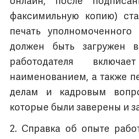
онлайн, после подписа
факсимильную копию) ста
печать уполномоченного 
должен быть загружен в
работодателя включа
наименованием, а также п
делам и кадровым вопро
которые были заверены и з
2. Справка об опыте рабо