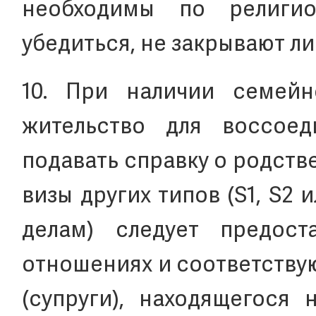
необходимы по религио
убедиться, не закрывают ли
10. При наличии семей
жительство для воссое
подавать справку о родств
визы других типов (S1, S2
делам) следует предост
отношениях и соответству
(супруги), находящегося 