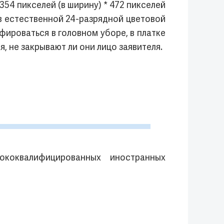
54 пикселей (в ширину) * 472 пикселей
ь в естественной 24-разрядной цветовой
фироваться в головном уборе, в платке
 не закрывают ли они лицо заявителя.
коквалифицированных иностранных