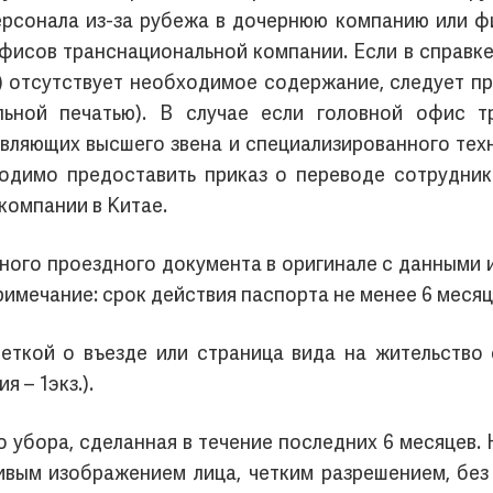
ерсонала из-за рубежа в дочернюю компанию или фи
фисов транснациональной компании. Если в справке
) отсутствует необходимое содержание, следует п
льной печатью). В случае если головной офис т
авляющих высшего звена и специализированного те
одимо предоставить приказ о переводе сотрудник
компании в Китае.
ного проездного документа в оригинале с данными
Примечание: срок действия паспорта не менее 6 месяц
меткой о въезде или страница вида на жительство 
 – 1экз.).
о убора, сделанная в течение последних 6 месяцев
ливым изображением лица, четким разрешением, бе