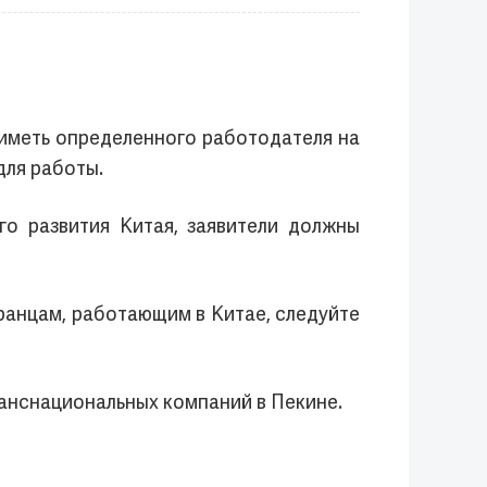
, иметь определенного работодателя на
для работы.
о развития Китая, заявители должны
ранцам, работающим в Китае, следуйте
анснациональных компаний в Пекине.