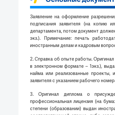
Заявление на оформление разрешения
подписания заявителя (на копию и
департамента, потом документ должен 
экз.). Примечание: печать работод
иностранным делам и кадровым вопрос
2. Справка об опыте работы. Оригина
в электронном формате – 1экз.), вы
найма или реализованные проекты, 
заявителя с указанием рабочего номер
3. Оригинал диплома о присужде
профессиональная лицензия (на бума
степени (образовании) выдан иностр