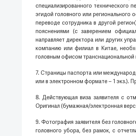
специализированного технического п
эгидой головного или регионального о
переводе сотрудника в другой регион
пояснениями (с заверением официа
направляет директора или других упр
компанию или филиал в Китае, необх
головным офисом транснациональной 
7. Страницы паспорта или международ
или в электронном формате – 1 экз.). 
8. Действующая виза заявителя с от
Оригинал (бумажная/электронная версия
9. Фотография заявителя без головног
головного убора, без рамок, с отчет