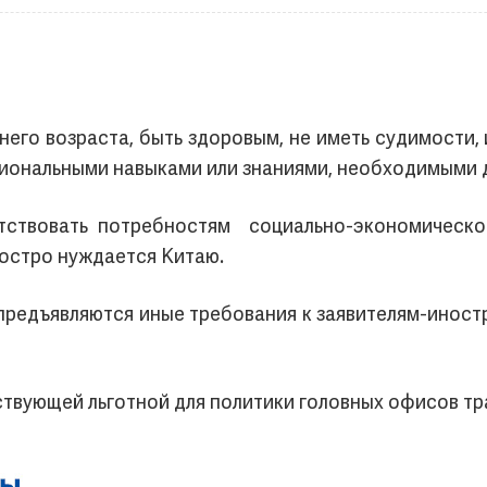
тнего возраста, быть здоровым, не иметь судимости
иональными навыками или знаниями, необходимыми 
етствовать потребностям социально-экономическог
 остро нуждается Китаю.
 предъявляются иные требования к заявителям-иност
ствующей льготной для политики головных офисов тр