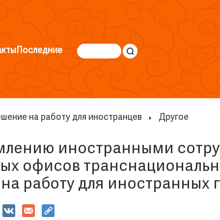
акты
Последние
ешение на работу для иностранцев
Другое
млению иностранными сотр
ных офисов транснациональн
на работу для иностранных 