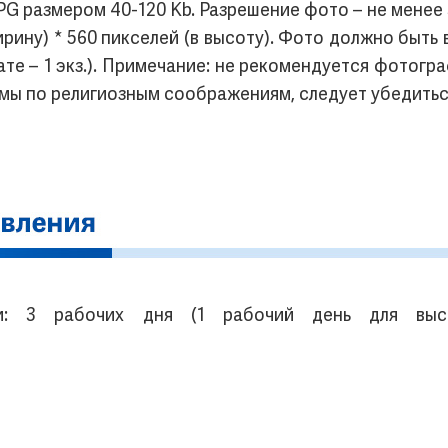
G размером 40-120 Kb. Разрешение фото – не менее 3
ширину) * 560 пикселей (в высоту). Фото должно быт
те – 1 экз.). Примечание: не рекомендуется фотогра
мы по религиозным соображениям, следует убедиться,
ки: 3 рабочих дня (1 рабочий день для высо