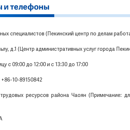
ных специалистов (Пекинский центр по делам работ
ьлу, д.1 (Центр административных услуг города Пекин,
 с 09:00 до 12:00 и с 13:30 до 17:00
, +86-10-89150842
трудовых ресурсов района Чаоян (Примечание: для
A