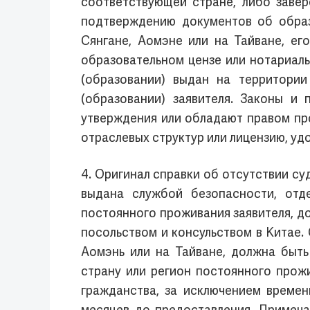
соответствующей стране, либо завер
подтверждению документов об образ
Сянгане, Аомэне или на Тайване, ег
образовательном цензе или нотариал
(образовании) выдан на территории
(образовании) заявителя. Законы и
утверждения или обладают правом про
отраслевых структур или лицензию, 
4. Оригинал справки об отсутствии су
выдана службой безопасности, отд
постоянного проживания заявителя, д
посольством и консульством в Китае.
Аомэнь или на Тайване, должна быть
страну или регион постоянного прожи
гражданства, за исключением време