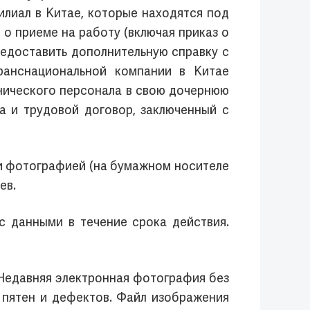
лиал в Китае, которые находятся под
 о приеме на работу (включая приказ о
редоставить дополнительную справку с
ранснациональной компании в Китае
хнического персонала в свою дочернюю
а и трудовой договор, заключенный с
 и фотографией (на бумажном носителе
ев.
с данными в течение срока действия.
. Недавняя электронная фотография без
з пятен и дефектов. Файл изображения