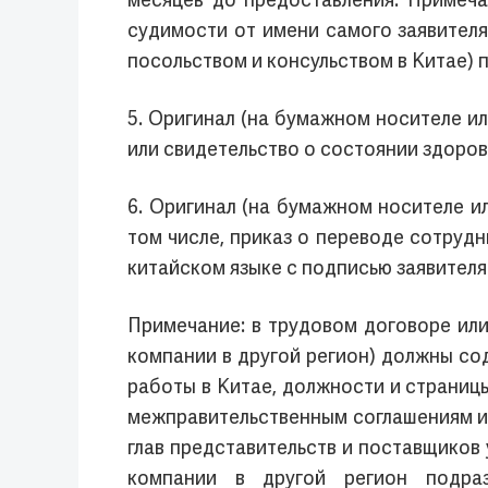
месяцев до предоставления. Примеча
судимости от имени самого заявител
посольством и консульством в Китае) 
5. Оригинал (на бумажном носителе и
или свидетельство о состоянии здоров
6. Оригинал (на бумажном носителе ил
том числе, приказ о переводе сотруд
китайском языке с подписью заявителя
Примечание: в трудовом договоре или
компании в другой регион) должны со
работы в Китае, должности и страниц
межправительственным соглашениям и 
глав представительств и поставщиков
компании в другой регион подра