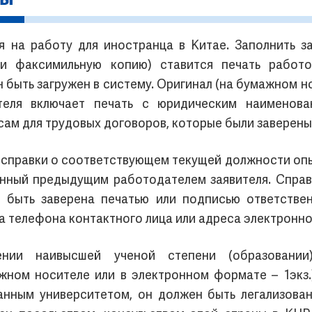
 на работу для иностранца в Китае. Заполнить за
ли факсимильную копию) ставится печать работо
быть загружен в систему. Оригинал (на бумажном н
ателя включает печать с юридическим наименов
ам для трудовых договоров, которые были заверены 
л справки о соответствующем текущей должности оп
данный предыдущим работодателем заявителя. Справ
и быть заверена печатью или подписью ответстве
а телефона контактного лица или адреса электронно
нии наивысшей ученой степени (образовании)
жном носителе или в электронном формате – 1экз.
анным университетом, он должен быть легализован