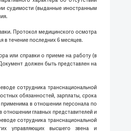
ларативного характера об отсутствии
вии судимости (выданные иностранным
ия.
равки. Протокол медицинского осмотра
я в течение последних 6 месяцев.
ора или справки о приеме на работу (в
 Документ должен быть представлен на
ереводе сотрудника транснациональной
остных обязанностей, зарплаты, срока
у применима в отношении персонала по
в отношении главных представителей и
ереводе сотрудника транснациональной
гих управляющих высшего звена и