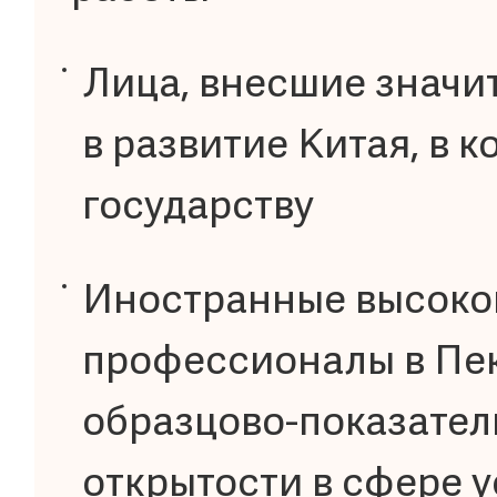
Лица, внесшие значи
в развитие Китая, в 
государству
Иностранные высок
профессионалы в Пе
образцово-показател
открытости в сфере у