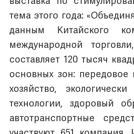
выставка по стимулирова
тема этого года: «Объедин
данным Китайского ко
международной торговли
составляет 120 тысяч ква
основных зон: передовое 
хозяйство, экологически
технологии, здоровый об
автотранспортные средс
участвуют 651 компания.