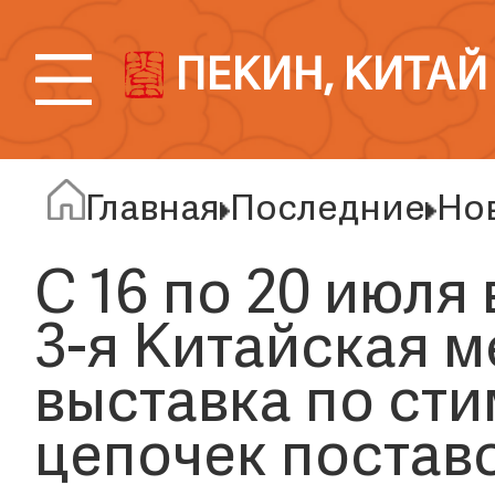
ПЕКИН, КИТАЙ
Главная
Последние
Но
С 16 по 20 июля
3-я Китайская 
выставка по ст
цепочек постав