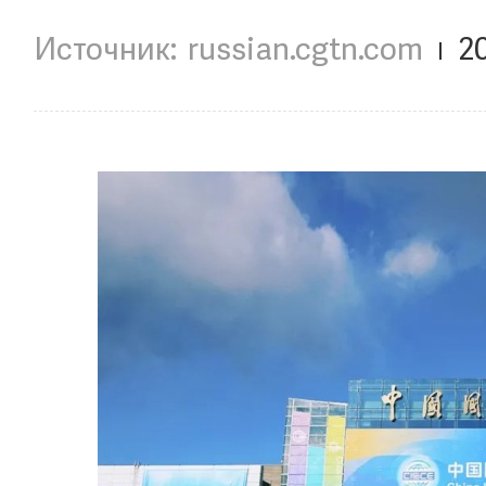
russian.cgtn.com
2