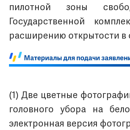
пилотной зоны свобо
Государственной компле
расширению открытости в с
(1) Две цветные фотограф
головного убора на бел
электронная версия фотогр