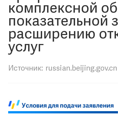
комплексной об
показательной 
расширению отк
услуг
russian.beijing.gov.cn