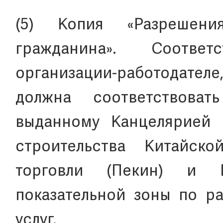
(5) Копия «Разрешен
гражданина». Соотве
организации-работодател
должна соответствоват
выданному Канцелярией 
строительства Китайск
торговли (Пекин) и Г
показательной зоны по р
услуг.