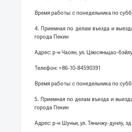
Время работы: с понедельника по суббо
4. Приемная по делам въезда и выез
города Пекин
Адрес: р-н Чаоян, ул. Цзюсяньцао-бэйлу
Телефон: +86-10-84590391
Время работы: с понедельника по суббо
5. Приемная по делам въезда и выез
города Пекин
Адрес: р-н Шуньи, ул. Тяньчжу-дунлу, зд