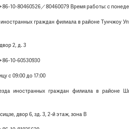
+86-10-80460526／80460079 Время работы: с понедель
а иностранных граждан филиала в районе Тунчжоу 
вор 2, д. 3
 +86-10-60530930
цу с 09:00 до 17:00
езда иностранных граждан филиала в районе Ш
цзе, двор 6, зд. 3, 2-й этаж, зона B