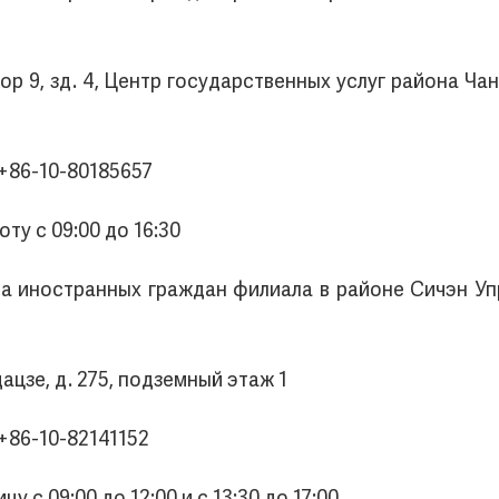
вор 9, зд. 4, Центр государственных услуг района Ч
+86-10-80185657
ту с 09:00 до 16:30
зда иностранных граждан филиала в районе Сичэн У
ацзе, д. 275, подземный этаж 1
+86-10-82141152