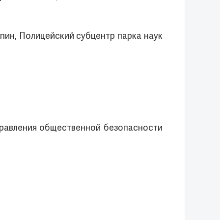
анпин, Полицейский субцентр парка наук
правления общественной безопасности