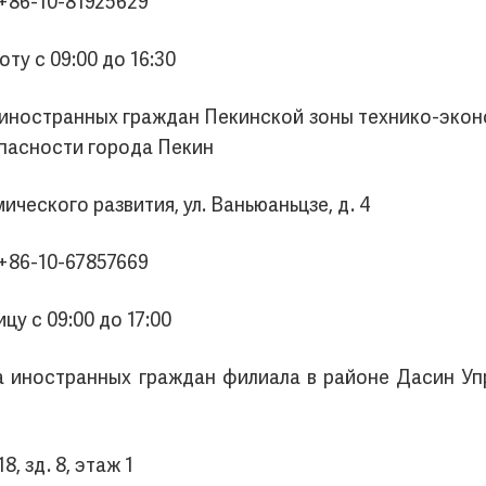
+86-10-81925629
ту с 09:00 до 16:30
а иностранных граждан Пекинской зоны технико-экон
пасности города Пекин
ческого развития, ул. Ваньюаньцзе, д. 4
+86-10-67857669
цу с 09:00 до 17:00
да иностранных граждан филиала в районе Дасин У
8, зд. 8, этаж 1