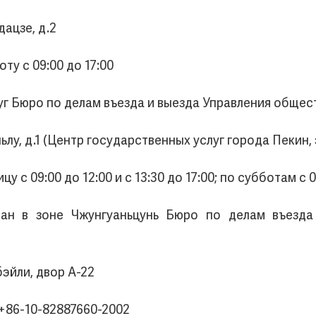
дацзе, д.2
ту с 09:00 до 17:00
луг Бюро по делам въезда и выезда Управления обще
ьлу, д.1 (Центр государственных услуг города Пекин, 
 с 09:00 до 12:00 и с 13:30 до 17:00; по субботам с 0
дан в зоне Чжунгуаньцунь Бюро по делам въезда
эйли, двор А-22
 +86-10-82887660-2002