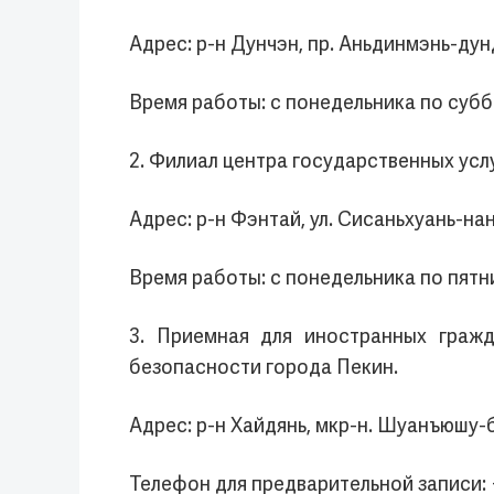
Адрес: р-н Дунчэн, пр. Аньдинмэнь-дун
Время работы: с понедельника по суббо
2. Филиал центра государственных ус
Адрес: р-н Фэнтай, ул. Сисаньхуань-нан
Время работы: с понедельника по пятницу
3. Приемная для иностранных граж
безопасности города Пекин.
Адрес: р-н Хайдянь, мкр-н. Шуанъюшу-б
Телефон для предварительной записи: