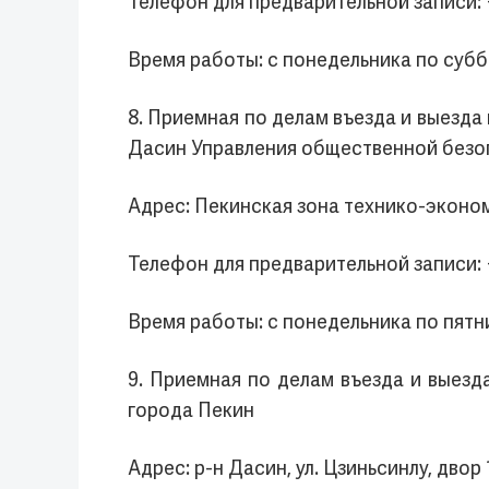
Телефон для предварительной записи: 
Время работы: с понедельника по суббо
8. Приемная по делам въезда и выезд
Дасин Управления общественной безо
Адрес: Пекинская зона технико-экономи
Телефон для предварительной записи: 
Время работы: с понедельника по пятни
9. Приемная по делам въезда и выез
города Пекин
Адрес: р-н Дасин, ул. Цзиньсинлу, двор 1