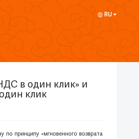
RU
НДС в один клик» и
 один клик
у по принципу «мгновенного возврата