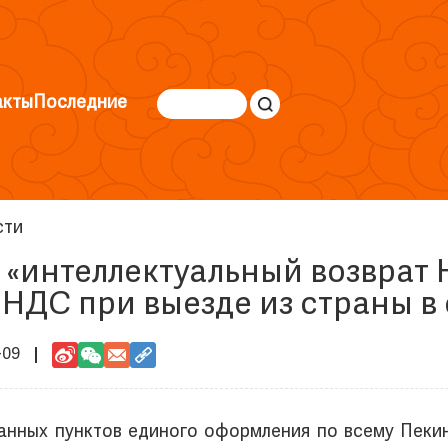
акты
Последние
сти
 «интеллектуальный возврат 
 НДС при выезде из страны в
-09
анных пунктов единого оформления по всему Пекин