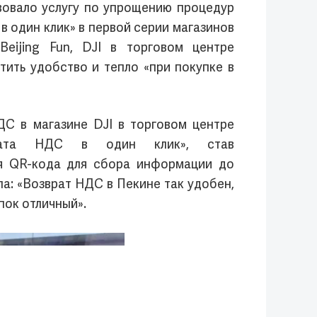
вовало услугу по упрощению процедур
в один клик» в первой серии магазинов
eijing Fun, DJI в торговом центре
утить удобство и тепло «при покупке в
ДС в магазине DJI в торговом центре
зврата НДС в один клик», став
ия QR-кода для сбора информации до
ла: «Возврат НДС в Пекине так удобен,
пок отличный».