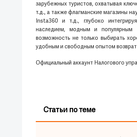
зарубежных туристов, охватывая ключе
т.д., а также флагманские магазины на
Insta360 и т.д., глубоко интегри
наследием, модным и популярным 
возможность не только выбирать хо
удобным и свободным опытом возврат
Официальный аккаунт Налогового упр
Статьи по теме