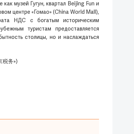
ак музей Гугун, квартал Beijing Fun и
вом центре «Гомао» (China World Mall),
зврата НДС с богатым историческим
убежным туристам предоставляется
ытность столицы, но и наслаждаться
«北京税务»)