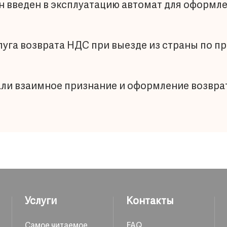
н введен в эксплуатацию автомат для оформле
луга возврата НДС при выезде из страны по 
али взаимное признание и оформление возврат
Услуги
Контакты
Самое читаемое
FAQ