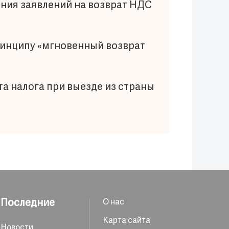
ния заявлений на возврат НДС
принципу «мгновенный возврат
а налога при выезде из страны
Последние
О нас
Карта сайта
Новости