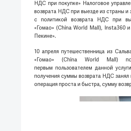
НДС при покупке» Налоговое управле
возврата НДС при выезде из страны и 
с политикой возврата НДС при вые
«Гомао» (China World Mall), Insta360
Пекине».
10 апреля путешественница из Сальв
«Гомао» (China World Mall) п
первым пользователем данной услуг
получения суммы возврата НДС занял м
операция проста и быстра, сумму возв