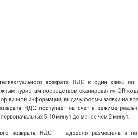
нтеллектуального возврата НДС в один клик» по
жным туристам посредством сканирования QR-кода 
бор личной информации, выдачу формы заявки на в
возврата НДС поступает на счет в режиме реальн
первоначальных 5-10 минут до менее чем 2 минут.
льного возврата НДС адресно размещена в попу