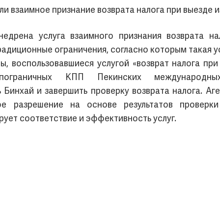
ли взаимное признание возврата налога при выезде из
недрена услуга взаимного признания возврата на
радиционные ограничения, согласно которым такая у
ы, воспользовавшиеся услугой «возврат налога при 
ограничных КПП Пекинских международны
Бинхай и завершить проверку возврата налога. Аге
ое разрешение на основе результатов проверк
рует соответствие и эффективность услуг.