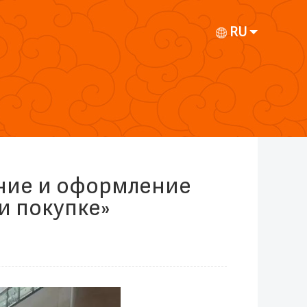
RU
ание и оформление
и покупке»