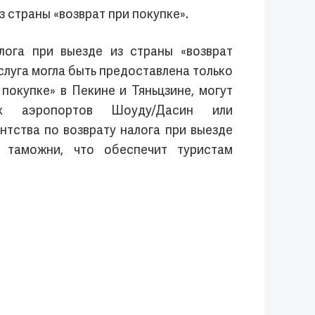
 страны «возврат при покупке».
лога при выезде из страны «возврат
слуга могла быть предоставлена только
покупке» в Пекине и Тяньцзине, могут
х аэропортов Шоуду/Дасин или
нтства по возврату налога при выезде
и таможни, что обеспечит туристам