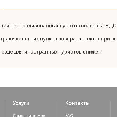
ация централизованных пунктов возврата НДС 
нтрализованных пункта возврата налога при в
ыезде для иностранных туристов снижен
Услуги
Контакты
Самое читаемое
FAQ