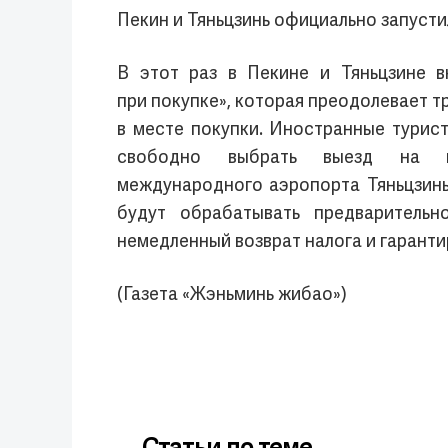
Пекин и Тяньцзинь официально запусти
В этот раз в Пекине и Тяньцзине в
при покупке», которая преодолевает т
в месте покупки. Иностранные турист
свободно выбрать выезд на п
международного аэропорта Тяньцзинь 
будут обрабатывать предварительн
немедленный возврат налога и гаранти
(Газета «Жэньминь жибао»)