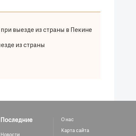
при выезде из страны в Пекине
ыезде из страны
Последние
О нас
Карта сайта
Новости