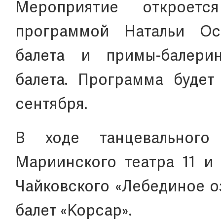
Мероприятие откроетс
программой Натальи Ос
балета и примы-балери
балета. Программа будет
сентября.
В ходе танцевального
Мариинского театра 11 и 
Чайковского «Лебединое оз
балет «Корсар».