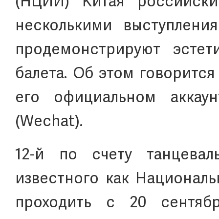
(НЦИИ) Китая российски
несколькими выступлени
продемонстрируют эстет
балета. Об этом говоритс
его официальном аккау
(Wechat).
12-й по счету танцева
известного как Националь
проходить с 20 сентяб