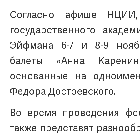
Согласно афише НЦИИ, 
государственного академ
Эйфмана 6-7 и 8-9 нояб
балеты «Анна Каренин
основанные на одноимен
Федора Достоевского.
Во время проведения фес
также представят разнооб