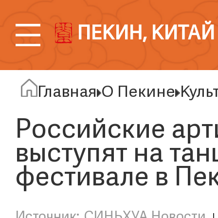
ПЕКИН, КИТАЙ
Главная
О Пекине
Куль
Российские арт
выступят на та
фестивале в Пе
СИНЬХУА Новости