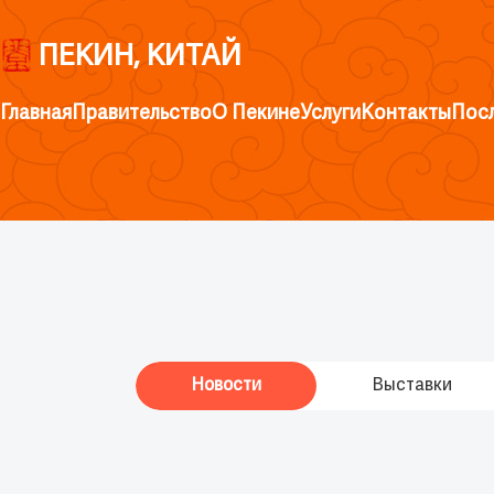
ПЕКИН, КИТАЙ
Главная
Правительство
О Пекине
Услуги
Контакты
Пос
Новости
Выставки