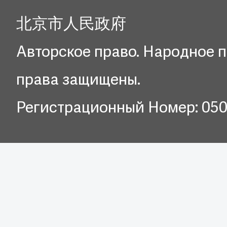
北京市人民政府
Авторское право. Народное п
права защищены.
Регистрационный Номер: 05