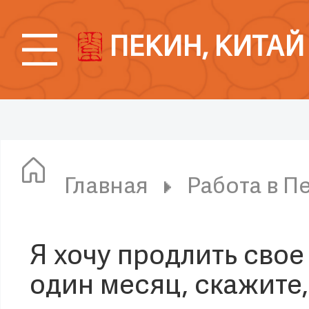
ПЕКИН, КИТАЙ
Главная
Работа в П
Я хочу продлить сво
один месяц, скажите,