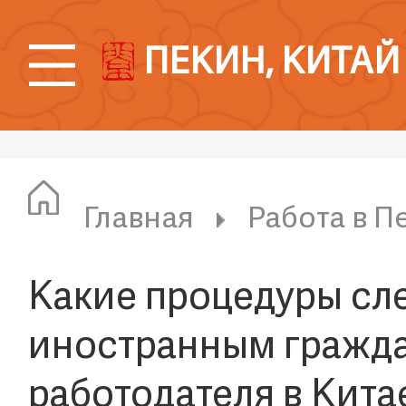
ПЕКИН, КИТАЙ
Главная
Работа в П
Какие процедуры сл
иностранным гражд
работодателя в Кита