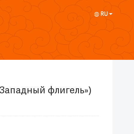
RU
«Западный флигель»)