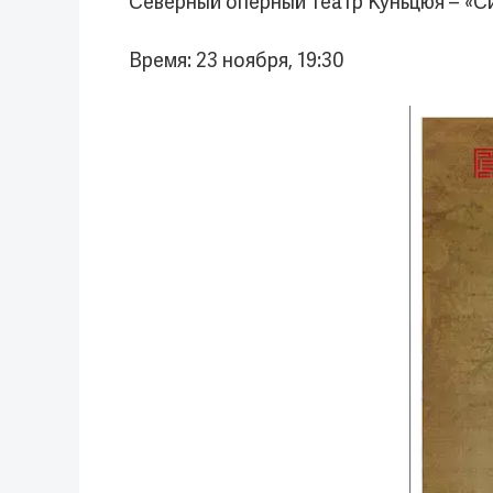
Северный оперный театр Куньцюя – «Си
Время: 23 ноября, 19:30