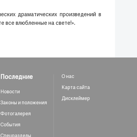
ческих драматических произведений в
е все влюбленные на свете!».
Последние
О нас
Карта сайта
Новости
Дисклеймер
Законы и положения
Фотогалерея
События
Спецразделы