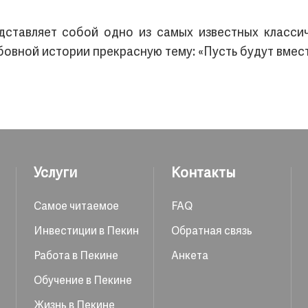
едставляет собой одно из самых известных класси
овной истории прекрасную тему: «Пусть будут вмест
Услуги
Контакты
Самое читаемое
FAQ
Инвестиции в Пекин
Обратная связь
Работа в Пекине
Анкета
Обучение в Пекине
Жизнь в Пекине