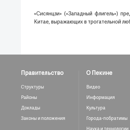
«Сисянцзи» («Западный флигель») пр
Китае, выражающих в трогательной люб
Правительство
О Пекине
Структуры
Видео
Районы
Информация
Доклады
Культура
Законы и положения
Города-побратимы
Наука и технологии