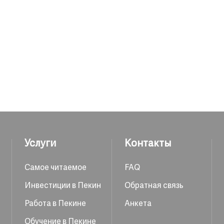
Услуги
Контакты
Самое читаемое
FAQ
Инвестиции в Пекин
Обратная связь
Работа в Пекине
Анкета
Обучение в Пекине