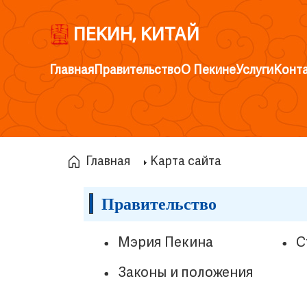
ПЕКИН, КИТАЙ
Главная
Правительство
О Пекине
Услуги
Конт
Главная
Карта сайта
Правительство
Мэрия Пекина
С
Законы и положения