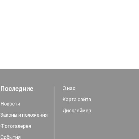
Последние
О нас
Карта сайта
Новости
Дисклеймер
Законы и положения
Фотогалерея
События