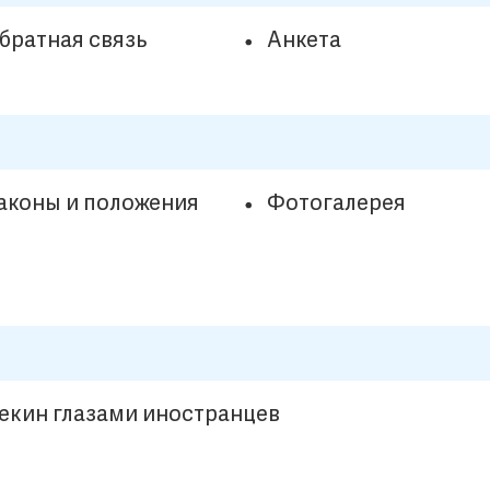
братная связь
Анкета
аконы и положения
Фотогалерея
екин глазами иностранцев