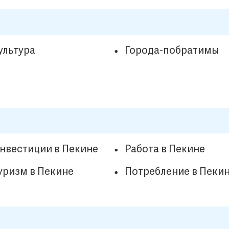
ультура
Города-побратимы
нвестиции в Пекине
Работа в Пекине
уризм в Пекине
Потребление в Пеки