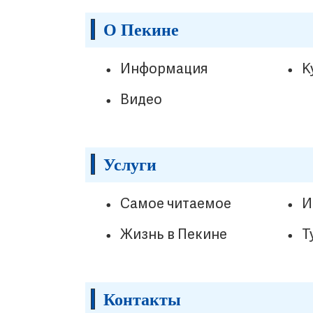
О Пекине
Информация
К
Видео
Услуги
Самое читаемое
И
Жизнь в Пекине
Т
Контакты