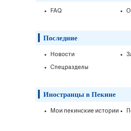
FAQ
О
Последние
Новости
З
Спецразделы
Иностранцы в Пекине
Мои пекинские истории
П