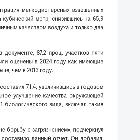
нтрация мелкодисперсных взвешенных
а кубический метр, снизившись на 65,9
личным качеством воздуха и только два
 документе, 87,2 проц. участков пяти
ыли оценены в 2024 году как имеющие
ьше, чем в 2013 году.
составил 71,4, увеличившись в годовом
льное улучшение качества окружающей
1 биологического вида, включая такие
е борьбу с загрязнением», подчеркнул
 составило данный отчет. Он добавил,