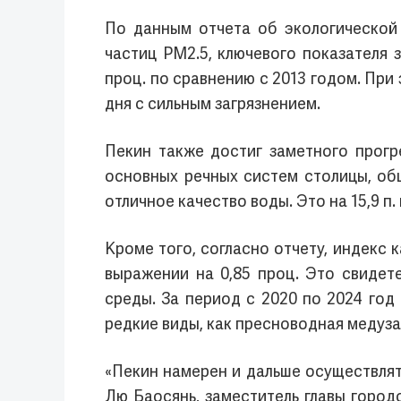
По данным отчета об экологической
частиц PM2.5, ключевого показателя з
проц. по сравнению с 2013 годом. При
дня с сильным загрязнением.
Пекин также достиг заметного прогре
основных речных систем столицы, об
отличное качество воды. Это на 15,9 п. 
Кроме того, согласно отчету, индекс 
выражении на 0,85 проц. Это свидет
среды. За период с 2020 по 2024 год
редкие виды, как пресноводная медуза
«Пекин намерен и дальше осуществлят
Лю Баосянь, заместитель главы город