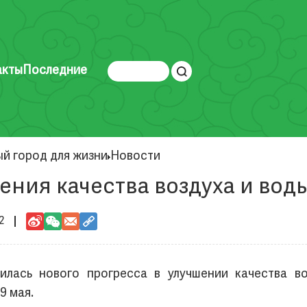
акты
Последние
ый город для жизни
Новости
ния качества воздуха и воды
2
лась нового прогресса в улучшении качества в
9 мая.