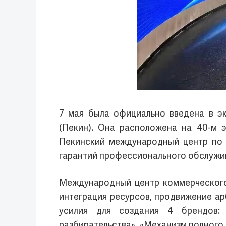
7 мая была официально введена в э
(Пекин). Она расположена на 40-м 
Пекинский международный центр по 
гарантий профессионального обслужи
Международный центр коммерческого 
интеграция ресурсов, продвижение ар
усилия для создания 4 брендов:
разбирательства», «Механизм полного