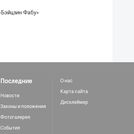
«Бэйцзин Фабу»
Последние
О нас
Карта сайта
Новости
Дисклеймер
Законы и положения
Фотогалерея
События