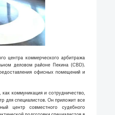
ого центра коммерческого арбитража
льном деловом районе Пекина (CBD).
предоставления офисных помещений и
 как коммуникация и сотрудничество,
тр для специалистов. Он приложит все
ный центр совместного судебного
актической подготовки специалистов в