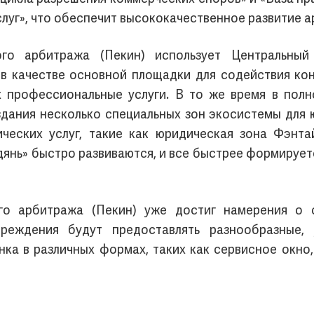
уг», что обеспечит высококачественное развитие а
го арбитража (Пекин) использует Центральный
в качестве основной площадки для содействия ко
х профессиональные услуги. В то же время в полн
дания несколько специальных зон экосистемы для 
еских услуг, такие как юридическая зона Фэнтай
дянь» быстро развиваются, и все быстрее формирует
о арбитража (Пекин) уже достиг намерения о с
чреждения будут предоставлять разнообразные,
ка в различных формах, таких как сервисное окно,