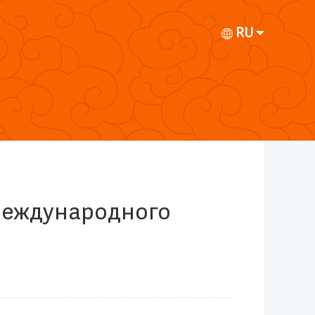
RU
Международного