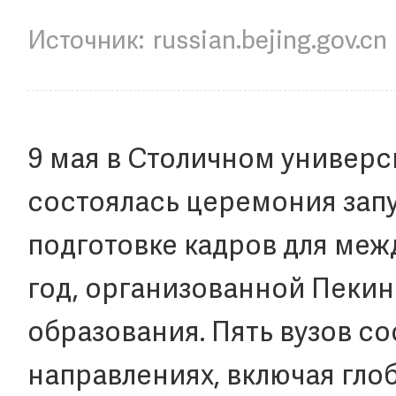
russian.bejing.gov.cn
9 мая в Столичном универс
состоялась церемония зап
подготовке кадров для меж
год, организованной Пеки
образования. Пять вузов с
направлениях, включая гло