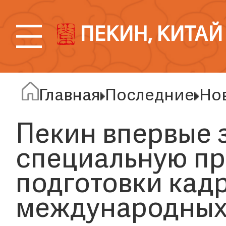
ПЕКИН, КИТАЙ
Главная
Последние
Но
Пекин впервые 
специальную п
подготовки кад
международных