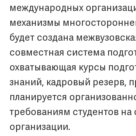
международных организаци
механизмы многостороннег
будет создана межвузовска
совместная система подгот
охватывающая курсы подгот
знаний, кадровый резерв, п
планируется организованн
требованиям студентов на
организации.