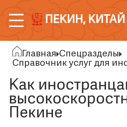
ПЕКИН, КИТАЙ
Главная
Спецразделы
Справочник услуг для ин
Как иностранца
высокоскорост
Пекине