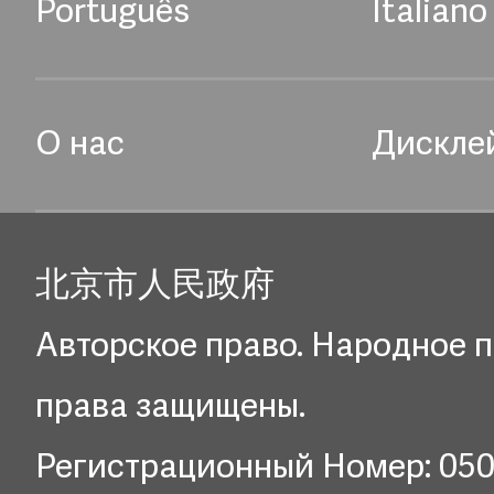
Português
Italiano
О нас
Дискле
北京市人民政府
Авторское право. Народное п
права защищены.
Регистрационный Номер: 05