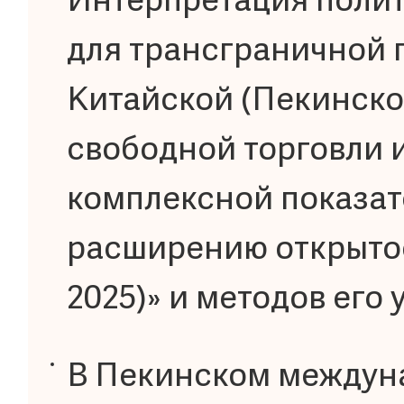
Интерпретация полит
для трансграничной 
Китайской (Пекинско
свободной торговли 
комплексной показат
расширению открытос
2025)» и методов его
В Пекинском междун