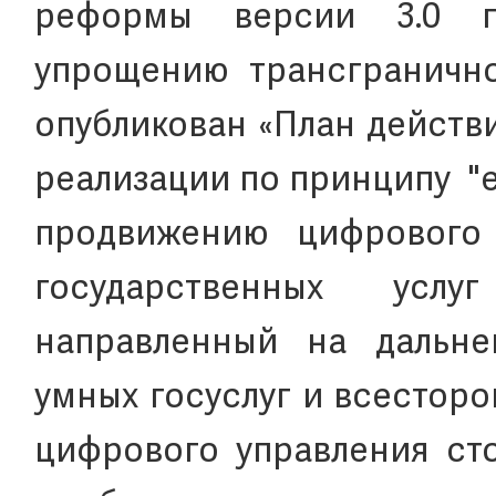
реформы версии 3.0 п
упрощению трансгранично
опубликован «План действ
реализации по принципу "
продвижению цифрового 
государственных услу
направленный на дальн
умных госуслуг и всестор
цифрового управления сто