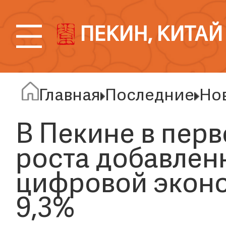
ПЕКИН, КИТАЙ
Главная
Последние
Но
В Пекине в пер
роста добавлен
цифровой эконо
9,3%