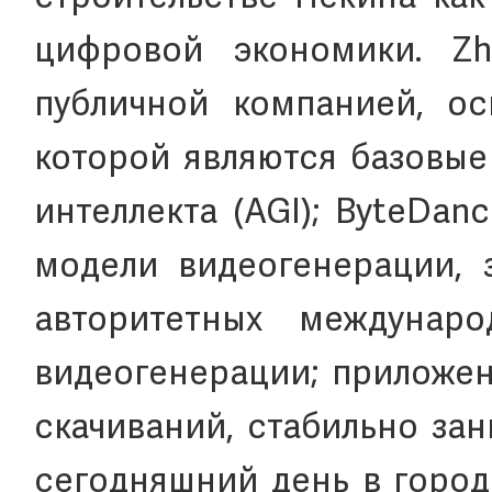
цифровой экономики. Z
публичной компанией, о
которой являются базовые
интеллекта (AGI); ByteDa
модели видеогенерации, 
авторитетных междунаро
видеогенерации; приложен
скачиваний, стабильно за
сегодняшний день в город