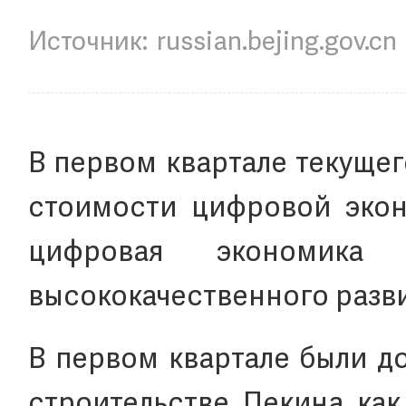
russian.bejing.gov.cn
В первом квартале текуще
стоимости цифровой экон
цифровая экономика 
высококачественного разви
В первом квартале были д
строительстве Пекина как