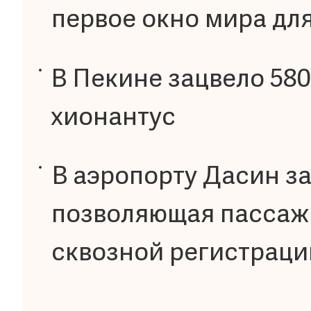
первое окно мира дл
В Пекине зацвело 580
хионантус
В аэропорту Дасин за
позволяющая пассажи
сквозной регистраци