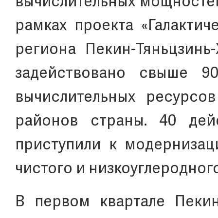
вычислительных мощностей 
рамках проекта «Галактич
региона Пекин-Тяньцзинь
задействовано свыше 90
вычислительных ресурсов
районов страны. 40 дей
приступили к модернизац
чистого и низкоуглеродного
В первом квартале Пеки