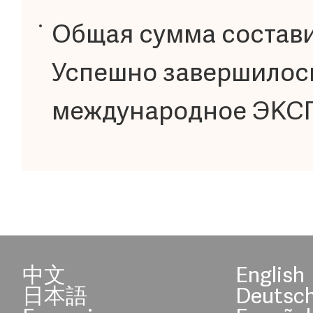
Общая сумма состави
Успешно завершилось
международное ЭКСП
中文
English
日本語
Deutsc