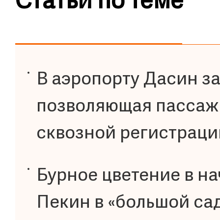
Статьи по теме
В аэропорту Дасин за
позволяющая пассажи
сквозной регистраци
Бурное цветение в на
Пекин в «большой са