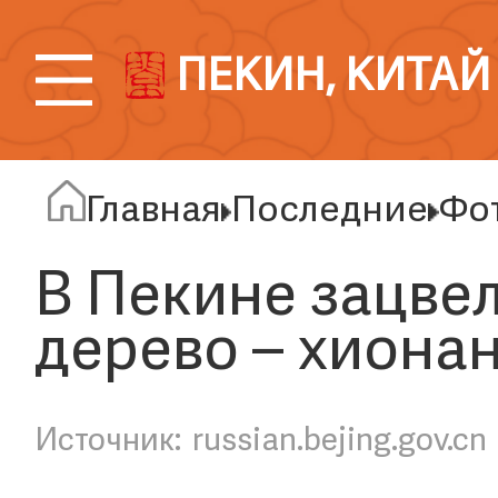
ПЕКИН, КИТАЙ
Главная
Последние
Фо
В Пекине зацвел
дерево – хиона
russian.bejing.gov.cn