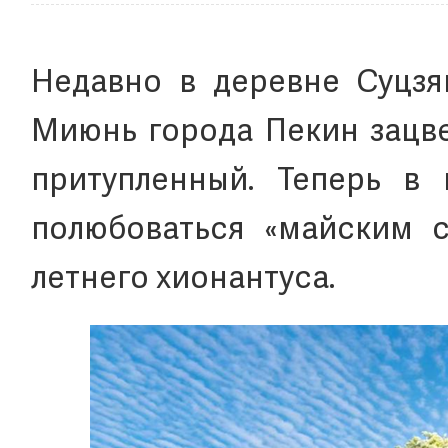
Недавно в деревне Суцзя
Миюнь города Пекин зацве
притупленный. Теперь в
полюбоваться «майским с
летнего хионантуса.