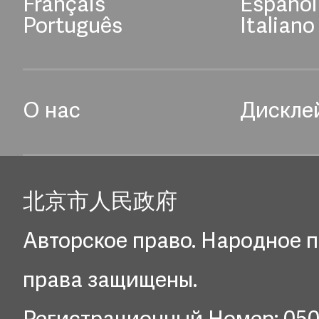
Français
Español
Português
Italiano
О нас
Дискле
北京市人民政府
Авторское право. Народное п
права защищены.