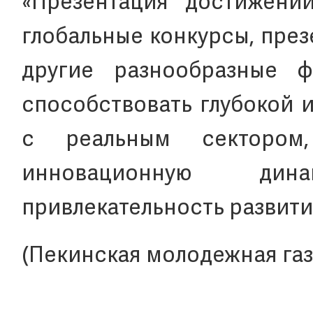
«Презентация достижени
глобальные конкурсы, пре
другие разнообразные 
способствовать глубокой 
с реальным сектором,
инновационную ди
привлекательность развит
(Пекинская молодежная газ