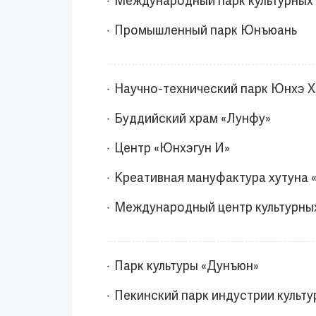
Международный парк культурных 
Промышленный парк Юнъюань
Научно-технический парк Юнхэ 
Буддийский храм «Лунфу»
Центр «Юнхэгун И»
Креативная мануфактура хутуна «
Международный центр культурных
Парк культуры «Дунъюн»
Пекинский парк индустрии культу