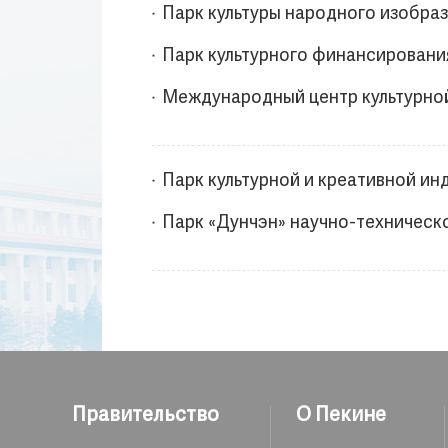
Парк культуры народного изобраз
Парк культурного финансирования
Международный центр культурной
Парк культурной и креативной и
Парк «Дунчэн» научно-техническо
Правительство
О Пекине