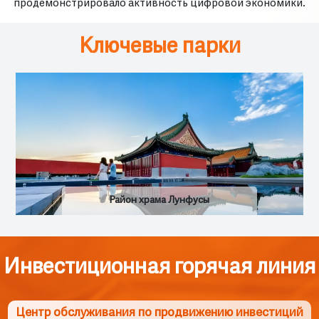
продемонстрировало активность цифровой экономики.
Ключевые парки
Район храма Лунфусы
Инвестиционная горячая линия
Центр обслуживания по продвижению инвестиций