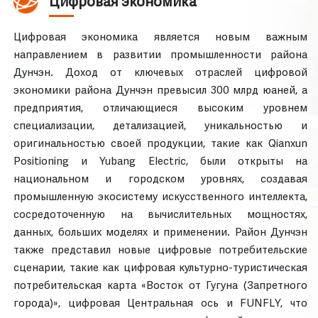
Цифровая экономика
Цифровая экономика является новым важным
направлением в развитии промышленности района
Дунчэн. Доход от ключевых отраслей цифровой
экономики района Дунчэн превысил 300 млрд юаней, а
предприятия, отличающиеся высоким уровнем
специализации, детализацией, уникальностью и
оригинальностью своей продукции, такие как Qianxun
Positioning и Yubang Electric, были открыты на
национальном и городском уровнях, создавая
промышленную экосистему искусственного интеллекта,
сосредоточенную на вычислительных мощностях,
данных, больших моделях и применении. Район Дунчэн
также представил новые цифровые потребительские
сценарии, такие как цифровая культурно-туристическая
потребительская карта «Восток от Гугуна (Запретного
города)», цифровая Центральная ось и FUNFLY, что