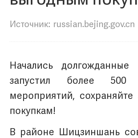
выгодным покуп
russian.bejing.gov.cn
Начались долгожданные 
запустил более 500 у
мероприятий, сохраняйте 
покупкам!
В районе Шицзиншань со