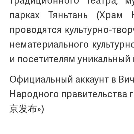
традиционного театра, м
парках Тяньтань (Храм 
проводятся культурно-тво
нематериального культурн
и посетителям уникальный 
Официальный аккаунт в Ви
Народного правительства г
京发布»)