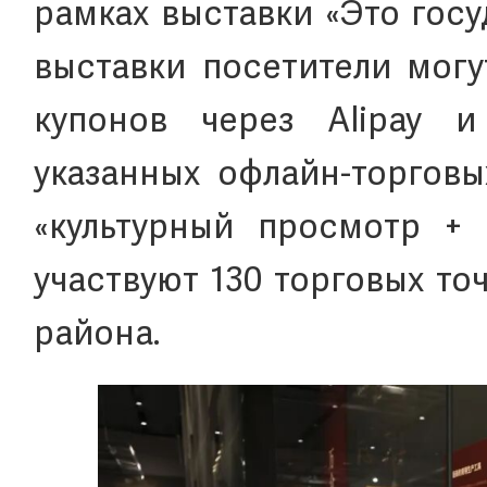
рамках выставки «Это гос
выставки посетители могу
купонов через Alipay и
указанных офлайн-торговы
«культурный просмотр +
участвуют 130 торговых то
района.