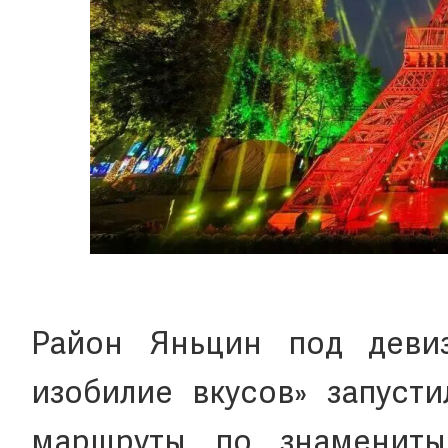
Район Яньцин под деви
изобилие вкусов» запуст
маршруты по знамениты