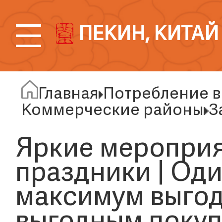
ПЕКИН, КИТАЙ
Главная
Потребление в
Коммерческие районы
З
Яркие мероприя
праздники | Оди
максимум выгод