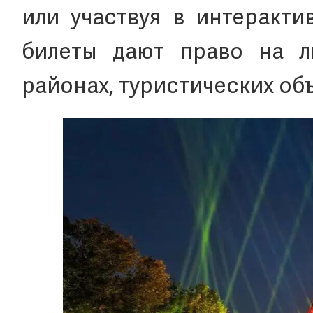
или участвуя в интеракти
билеты дают право на л
районах, туристических объ