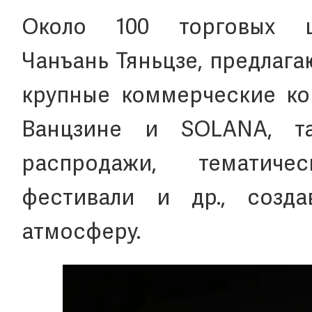
Около 100 торговых 
Чанъань Тяньцзе, предлага
крупные коммерческие ком
Ванцзине и SOLANA, та
распродажи, тематиче
фестивали и др., созд
атмосферу.