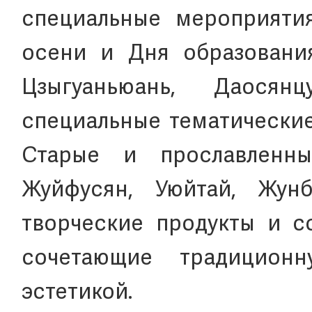
специальные мероприяти
осени и Дня образовани
Цзыгуаньюань, Даося
специальные тематические
Старые и прославленны
Жуйфусян, Уюйтай, Жунб
творческие продукты и с
сочетающие традицион
эстетикой.