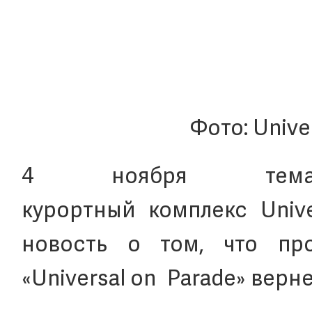
Фото: Univer
4 ноября тематич
курортный комплекс Unive
новость о том, что про
«Universal on Parade» верне