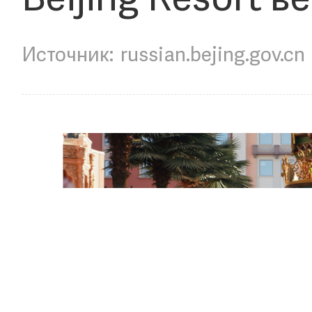
Beijing Resort в
russian.bejing.gov.cn