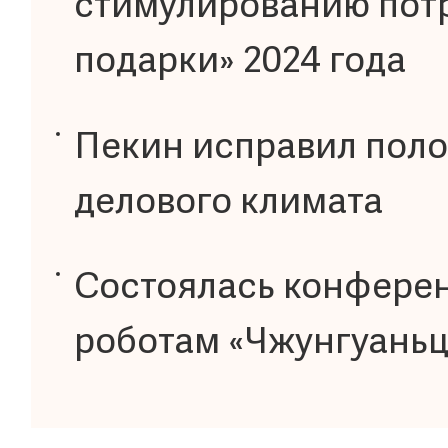
стимулированию пот
подарки» 2024 года
Пекин исправил пол
делового климата
Состоялась конфере
роботам «Чжунгуаньц