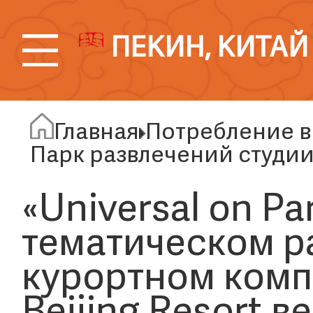
ПЕКИН, КИТАЙ
Главная
Потребление в
Парк развлечений студии
«Universal on Pa
тематическом р
курортном комп