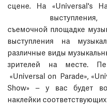
сцене. На «Universal's H
выступлени
съемочной площадке музык
выступления на музыка
различные виды музыкальн
зрителей на месте. П
«Universal on Parade», «Univ
Show» – у вас будет во
наклейки соответствующих