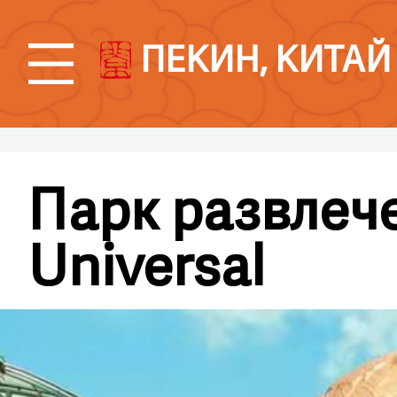
ПЕКИН, КИТАЙ
Парк развлеч
Universal