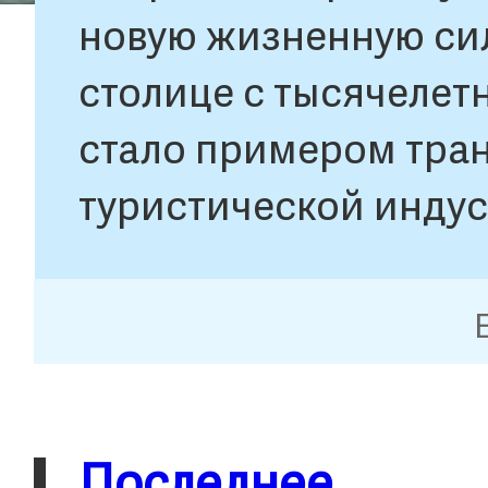
новую жизненную сил
столице с тысячелетн
стало примером тра
туристической индус
Развлекательный комп
Пекине ежегодно мож
млн посетителей.
Последнее