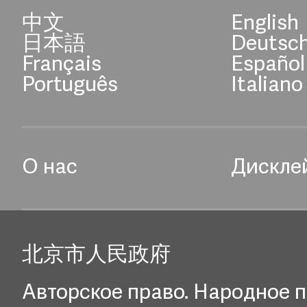
中文
English
日本語
Deutsc
Français
Español
Português
Italiano
О нас
Дискле
北京市人民政府
Авторское право. Народное п