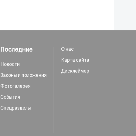
Последние
О нас
Карта сайта
Новости
Дисклеймер
Законы и положения
Фотогалерея
События
Спецразделы