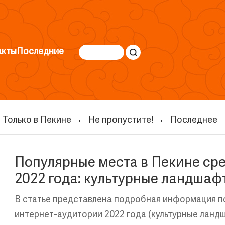
акты
Последние
Только в Пекине
Не пропустите!
Последнее
Популярные места в Пекине ср
2022 года: культурные ландшаф
В статье представлена подробная информация п
интернет-аудитории 2022 года (культурные ланд