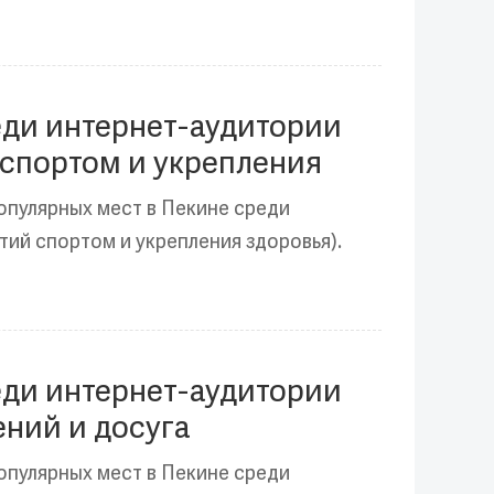
еди интернет-аудитории
 спортом и укрепления
опулярных мест в Пекине среди
тий спортом и укрепления здоровья).
еди интернет-аудитории
ений и досуга
опулярных мест в Пекине среди