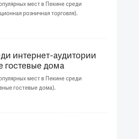
опулярных мест в Пекине среди
ционная розничная торговля).
еди интернет-аудитории
е гостевые дома
опулярных мест в Пекине среди
вные гостевые дома).