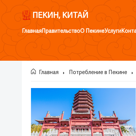
ПЕКИН, КИТАЙ
Главная
Правительство
О Пекине
Услуги
Конт
Главная
Потребление в Пекине