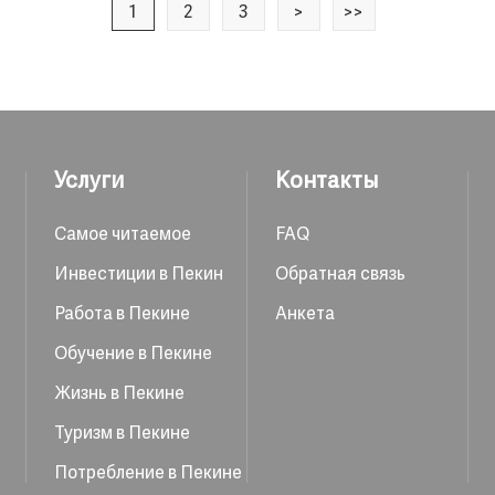
1
2
3
>
>>
Услуги
Контакты
Самое читаемое
FAQ
Инвестиции в Пекин
Обратная связь
Работа в Пекине
Анкета
Обучение в Пекине
Жизнь в Пекине
Туризм в Пекине
Потребление в Пекине