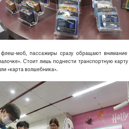
 флеш-моб, пассажиры сразу обращают внимание
палочке». Стоит лишь поднести транспортную карту 
или «карта волшебника».