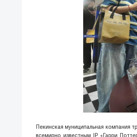
Пекинская муниципальная компания тр
всемирно известным IP «Гарри Потте