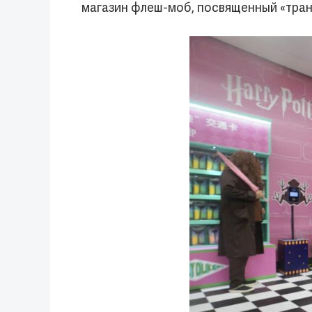
магазин флеш-моб, посвященный «тран