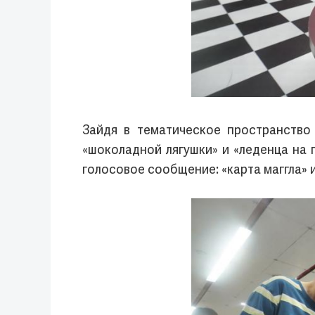
Зайдя в тематическое пространство
«шоколадной лягушки» и «леденца на 
голосовое сообщение: «карта маггла» 