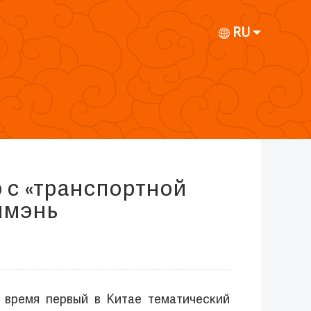
RU
 с «транспортной
нмэнь
 время первый в Китае тематический