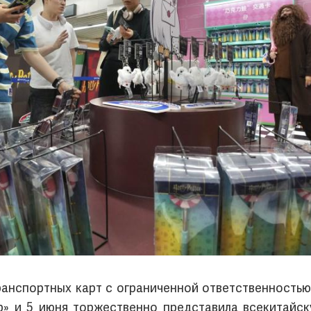
анспортных карт с ограниченной ответственностью
р» и 5 июня торжественно представила всекитайск