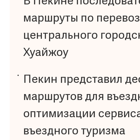
В Пекине последоват
маршруты по перевоз
центрального городс
Хуайжоу
Пекин представил де
маршрутов для въездн
оптимизации сервиса
въездного туризма