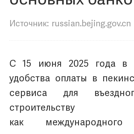
основных банко
russian.bejing.gov.cn
С 15 июня 2025 года в 
удобства оплаты в пекинс
сервиса для въездно
строитель
как международног