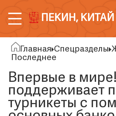
ПЕКИН, КИТАЙ
Главная
Спецразделы
Ж
Последнее
Впервые в мире
поддерживает п
турникеты с по