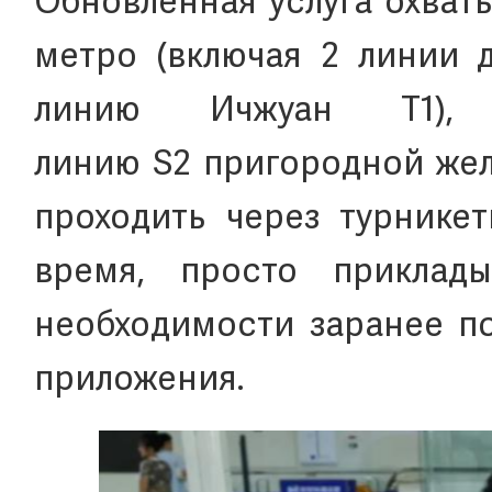
Обновленная услуга охват
метро (включая 2 линии 
линию Ичжуан T1),
линию S2 пригородной жел
проходить через турнике
время, просто приклады
необходимости заранее по
приложения.