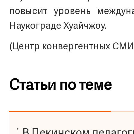
повысит уровень междун
Наукограде Хуайчжоу.
(Центр конвергентных СМИ
Статьи по теме
В Пекинском педагог