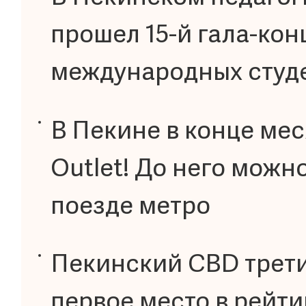
прошел 15-й гала-кон
международных студ
В Пекине в конце ме
Outlet! До него можн
поезде метро
Пекинский CBD трети
первое место в рейти