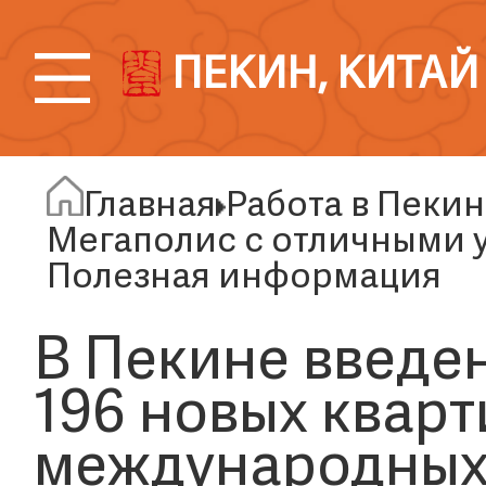
ПЕКИН, КИТАЙ
Главная
Работа в Пеки
Мегаполис с отличными 
Полезная информация
В Пекине введе
196 новых кварт
международных