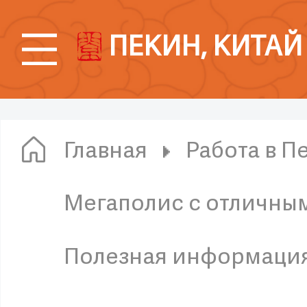
ПЕКИН, КИТАЙ
Главная
Работа в П
Мегаполис с отличны
Полезная информаци