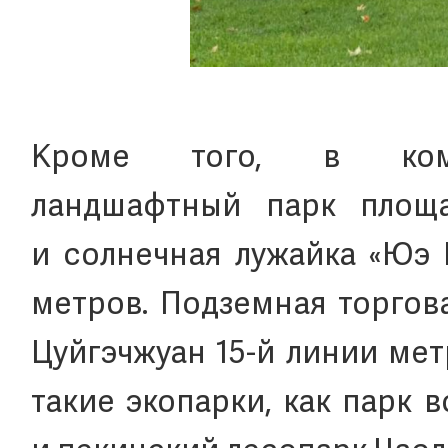
Кроме того, в комп
ландшафтный парк площа
и солнечная лужайка «Юэ 
метров. Подземная торгов
Цуйгэчжуан 15-й линии ме
такие экопарки, как парк 