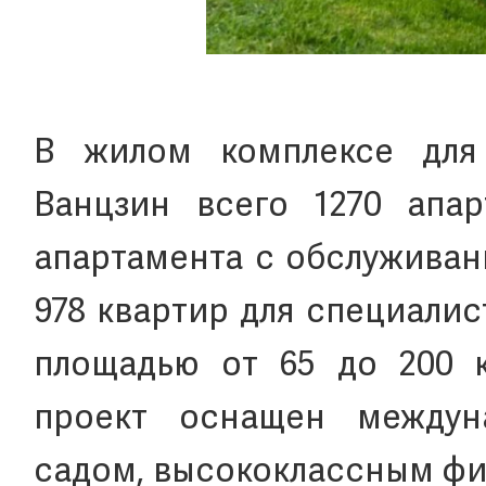
В жилом комплексе для
Ванцзин всего 1270 апар
апартамента с обслуживан
978 квартир для специалис
площадью от 65 до 200 к
проект оснащен междун
садом, высококлассным фи