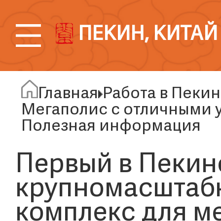
ПЕКИН, КИТАЙ
Главная
Работа в Пеки
Мегаполис с отличными 
Полезная информация
Первый в Пекин
крупномасштаб
комплекс для 