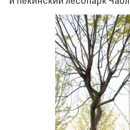
и пекинский лесопарк Чаол