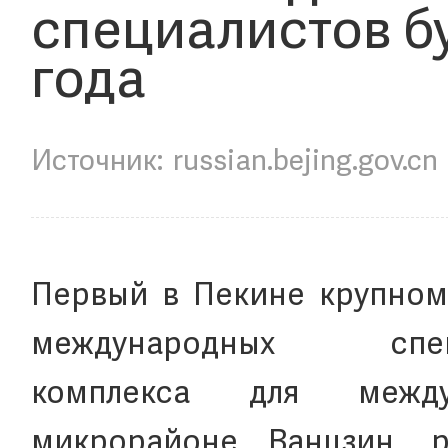
специалистов бу
года
russian.bejing.gov.cn
Первый в Пекине крупном
международных спец
комплекса для между
микрорайоне Ванцзин, 