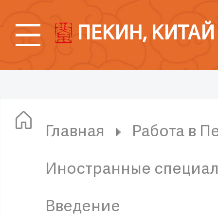
ПЕКИН, КИТАЙ
Главная
Работа в П
Иностранные специали
Введение