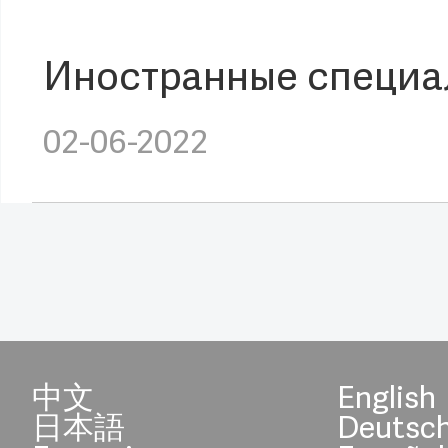
Иностранные специал
02-06-2022
中文
English
日本語
Deutsc