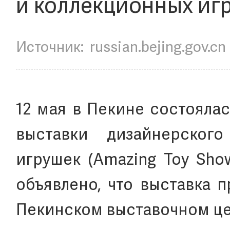
и коллекционных иг
Источник:
russian.bejing.gov.cn
12 мая в Пекине состояла
выставки дизайнерског
игрушек (Amazing Toy Show
объявлено, что выставка п
Пекинском выставочном це