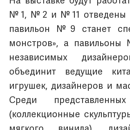
На выставке будут работа
№1, №2 и №11 отведены п
павильон №9 станет спе
монстров», а павильоны
независимых дизайнер
объединит ведущие кит
игрушек, дизайнеров и ма
Среди представленны
(коллекционные скульптур
мягкого винила), диза