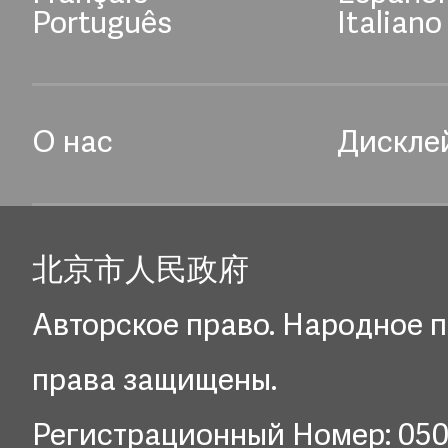
Português
Italiano
О нас
Дискле
北京市人民政府
Авторское право. Народное п
права защищены.
Регистрационный Номер: 05