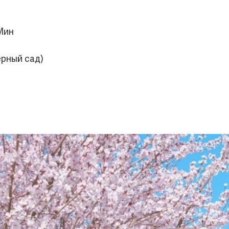
Мин
рный сад)