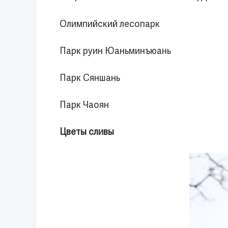
Олимпийский лесопарк
Парк руин Юаньминъюань
Парк Сяншань
Парк Чаоян
Цветы сливы