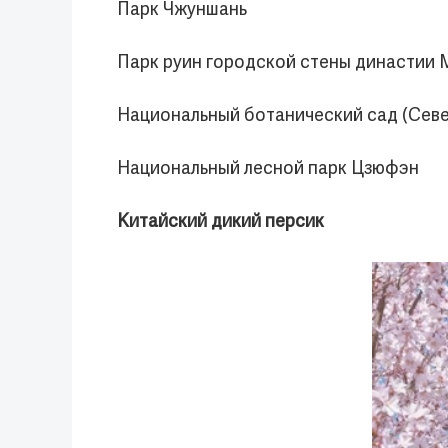
Парк Чжуншань
Парк руин городской стены династии 
Национальный ботанический сад (Севе
Национальный лесной парк Цзюфэн
Китайский дикий персик