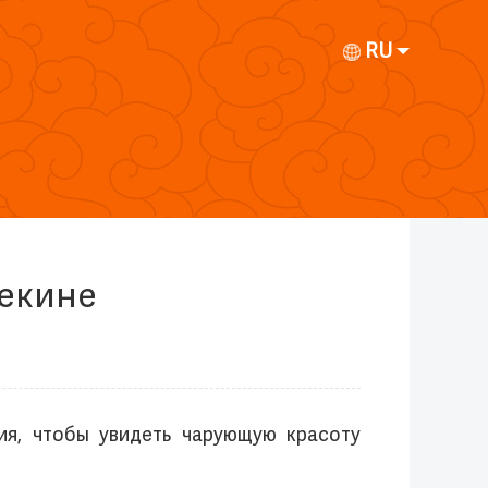
RU
Пекине
ия, чтобы увидеть чарующую красоту