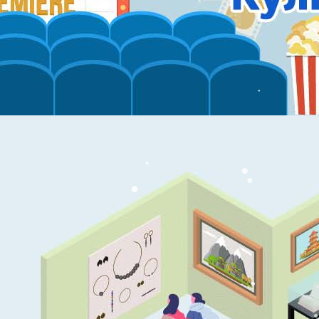
●
●
●
●
●
●
●