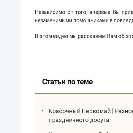
Независимо от того, впервые Вы при
незаменимыми помощниками в повседн
В этом видео мы расскажем Вам об эт
Статьи по теме
Красочный Первомай | Разн
праздничного досуга