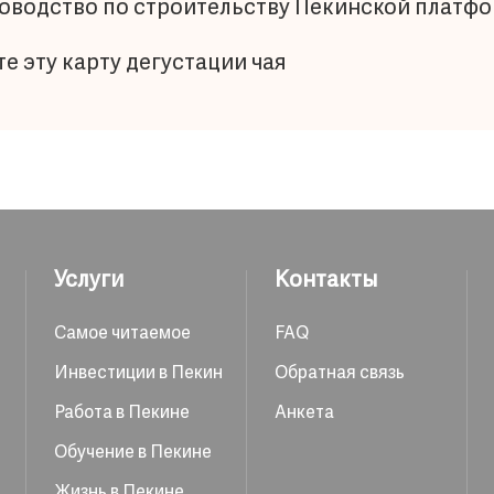
ководство по строительству Пекинской платф
е эту карту дегустации чая
Услуги
Контакты
Самое читаемое
FAQ
Инвестиции в Пекин
Обратная связь
Работа в Пекине
Анкета
Обучение в Пекине
Жизнь в Пекине