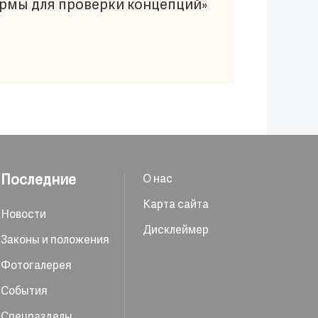
ормы для проверки концепций»
Последние
О нас
Карта сайта
Новости
Дисклеймер
Законы и положения
Фотогалерея
События
Спецразделы