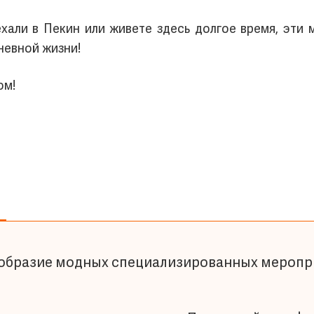
ехали в Пекин или живете здесь долгое время, эти
евной жизни!
ом!
ообразие модных специализированных меропр