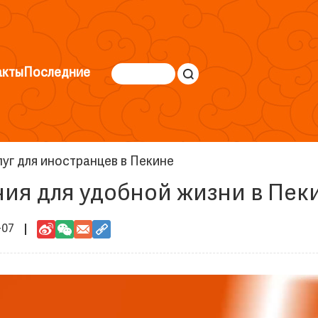
акты
Последние
уг для иностранцев в Пекине
ия для удобной жизни в Пек
-07