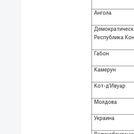
Ангола
Демократическ
Республика Ко
Габон
Камерун
Кот-д’Ивуар
Молдова
Украина