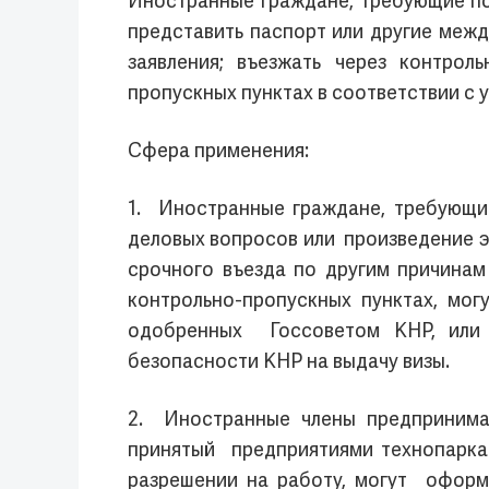
Иностранные граждане, требующие по
представить паспорт или другие меж
заявления; въезжать через контрол
пропускных пунктах в соответствии с
Сфера применения:
1. Иностранные граждане, требующи
деловых вопросов или произведение 
срочного въезда по другим причина
контрольно-пропускных пунктах, мог
одобренных Госсоветом КНР, или 
безопасности КНР на выдачу визы.
2. Иностранные члены предпринимат
принятый предприятиями технопарка 
разрешении на работу, могут оформ