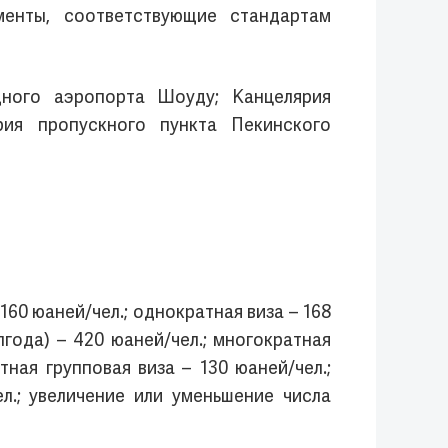
менты, соответствующие стандартам
ного аэропорта Шоуду; Канцелярия
ия пропускного пункта Пекинского
60 юаней/чел.; однократная виза – 168
лгода) – 420 юаней/чел.; многократная
тная групповая виза – 130 юаней/чел.;
ел.; увеличение или уменьшение числа