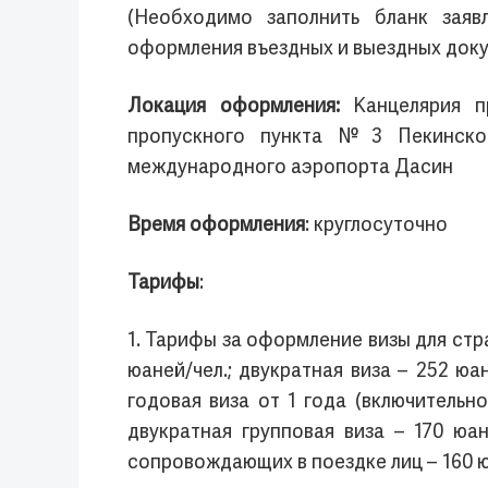
(Необходимо заполнить бланк заяв
оформления въездных и выездных док
Локация оформления:
Канцелярия 
пропускного пункта №3 Пекинског
международного аэропорта Дасин
Время оформления
: круглосуточно
Тарифы
:
1. Тарифы за оформление визы для стр
юаней/чел.; двукратная виза – 252 юа
годовая виза от 1 года (включительно
двукратная групповая виза – 170 юан
сопровождающих в поездке лиц – 160 ю