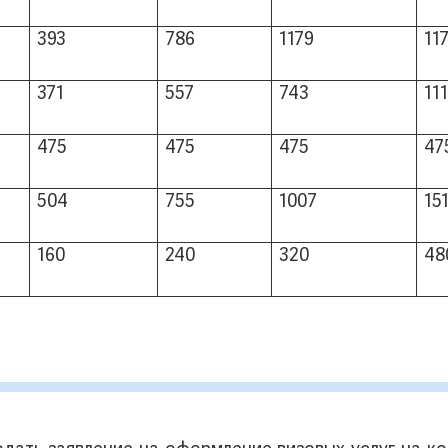
393
786
1179
11
371
557
743
11
475
475
475
47
504
755
1007
15
160
240
320
48