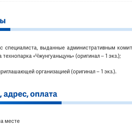
с специалиста, выданные административным комит
ехнопарка «Чжунгуаньцунь» (оригинал – 1 экз.);
риглашающей организацией (оригинал – 1 экз.).
на месте