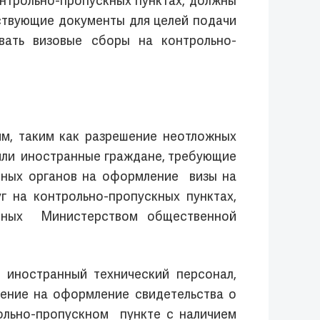
нтрольно-пропускных пунктах, должны
ствующие документы для целей подачи
ивать визовые сборы на контрольно-
м, таким как разрешение неотложных
или иностранные граждане, требующие
тных органов на оформление визы на
г на контрольно-пропускных пунктах,
енных Министерством общественной
 иностранный технический персонал,
ление на оформление свидетельства о
ольно-пропускном пункте с наличием