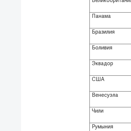
Великобритани
Панама
Бразилия
Боливия
Эквадор
США
Венесуэла
Чили
Румыния