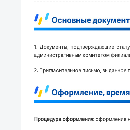
1. Документы, подтверждающие стату
административным комитетом филиала т
2. Пригласительное письмо, выданное п
Процедура оформлени
я
: оформление 