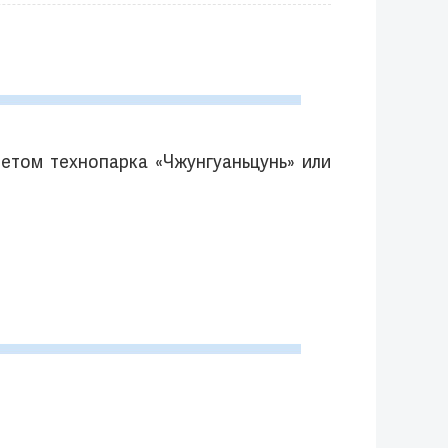
етом технопарка «Чжунгуаньцунь» или