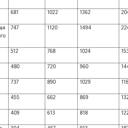
681
1022
1362
20
ая
747
1120
1494
22
нго
512
768
1024
15
480
720
960
14
737
890
1029
11
455
662
869
13
409
613
818
12