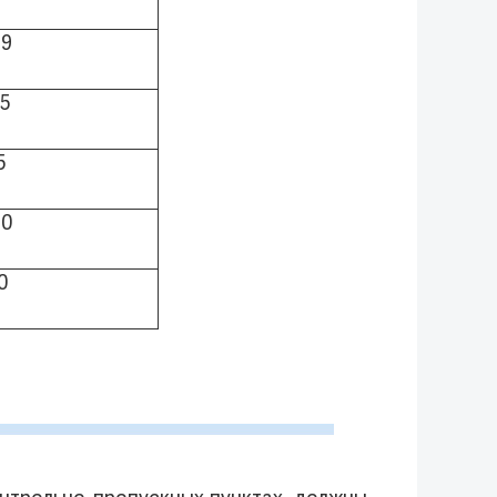
79
15
5
10
0