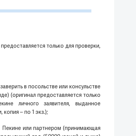
л предоставляется только для проверки,
заверить в посольстве или консульстве
де) (оригинал предоставляется только
кине личного заявителя, выданное
опия – по 1 экз.);
в Пекине или партнером (принимающая