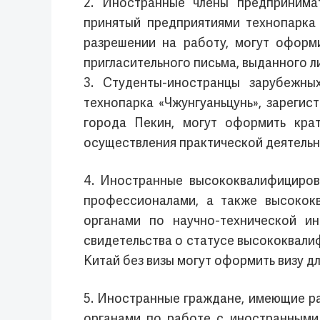
2. Иностранные члены предпринимат
принятый предприятиями технопарка 
разрешении на работу, могут оформ
пригласительного письма, выданного 
3. Студенты-иностранцы зарубежны
технопарка «Чжунгуаньцунь», зареги
города Пекин, могут оформить крат
осуществления практической деятельн
4. Иностранные высококвалифициров
профессионалами, а также высокок
органами по научно-технической и
свидетельства о статусе высококвал
Китай без визы могут оформить визу д
5. Иностранные граждане, имеющие ра
органами по работе с иностранными 