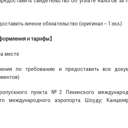
предоставить свидетельство об уплате налогов за 
оставить личное обязательство (оригинал – 1 экз.)
оформления и тарифы】
а месте
ления по требованию и предоставить все доку
ументов)
пропускного пункта №2 Пекинского международ
о международного аэропорта Шоуду; Канцеляр