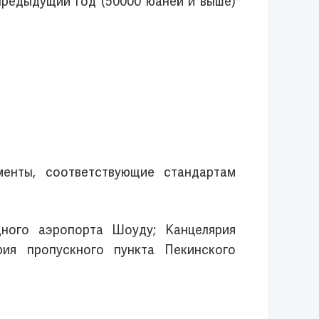
предыдущий год (50000 юаней и выше)
менты, соответствующие стандартам
ного аэропорта Шоуду; Канцелярия
ия пропускного пункта Пекинского