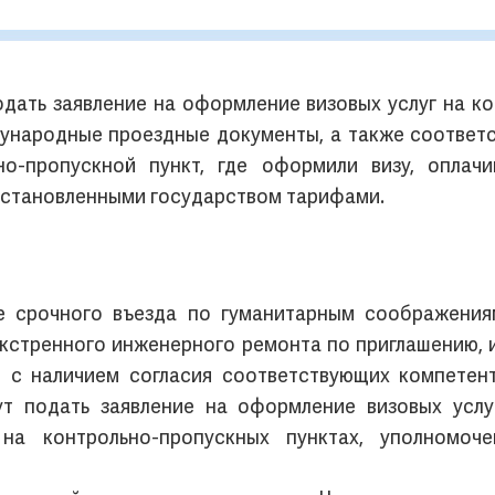
дать заявление на оформление визовых услуг на ко
дународные проездные документы, а также соответ
ьно-пропускной пункт, где оформили визу, оплач
 установленными государством тарифами.
е срочного въезда по гуманитарным соображения
экстренного инженерного ремонта по приглашению, 
м с наличием согласия соответствующих компетен
ут подать заявление на оформление визовых услу
на контрольно-пропускных пунктах, уполномоч