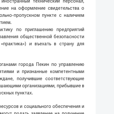
 иностранный технический персонал,
ление на оформление свидетельства о
ольно-пропускном пункте с наличием
тием.
актику по приглашению предприятий
правления общественной безопасности
«практика») и въехать в страну для
рганами города Пекин по управлению
ятиями и признанные компетентными
ждане, получившие соответствующие
ашающими организациями, прибывшие в
ускных пунктах.
ресурсов и социального обеспечения и
могут подать заявление на получение