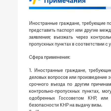
Иностранные граждане, требующие по
представить паспорт или другие меж
заявления; въезжать через контрол
пропускных пунктах в соответствии с
Сфера применения:
1. Иностранные граждане, требующи
деловых вопросов или произведение 
срочного въезда по другим причина
контрольно-пропускных пунктах, мог
одобренных Госсоветом КНР, или 
безопасности КНР на выдачу визы.