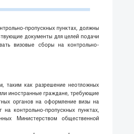
нтрольно-пропускных пунктах, должны
ствующие документы для целей подачи
ивать визовые сборы на контрольно-
м, таким как разрешение неотложных
или иностранные граждане, требующие
тных органов на оформление визы на
г на контрольно-пропускных пунктах,
енных Министерством общественной