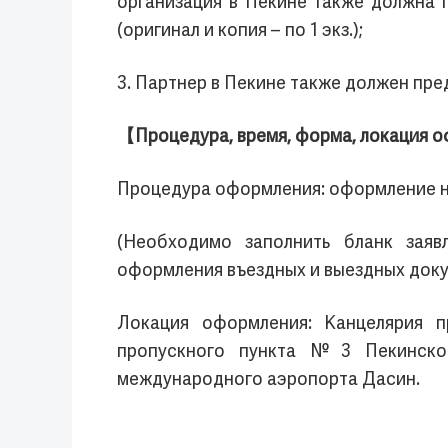
организация в Пекине также должна 
(оригинал и копия – по 1 экз.);
3. Партнер в Пекине также должен пред
【Процедура, время, форма, локация 
Процедура оформления: оформление н
(Необходимо заполнить бланк заяв
оформления въездных и выездных док
Локация оформления: Канцелярия 
пропускного пункта №3 Пекинског
международного аэропорта Дасин.