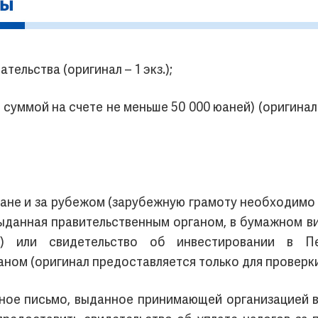
тельства (оригинал – 1 экз.);
с суммой на счете не меньше 50 000 юаней) (оригина
тране и за рубежом (зарубежную грамоту необходимо 
выданная правительственным органом, в бумажном ви
) или свидетельство об инвестировании в Пе
м (оригинал предоставляется только для проверки, к
ийное письмо, выданное принимающей организацией 